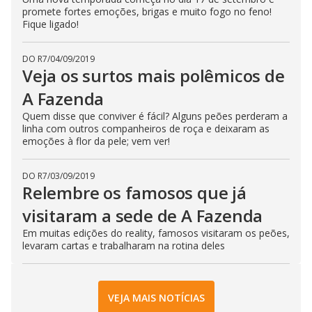
promete fortes emoções, brigas e muito fogo no feno!
Fique ligado!
DO R7
/
04/09/2019
Veja os surtos mais polêmicos de
A Fazenda
Quem disse que conviver é fácil? Alguns peões perderam a
linha com outros companheiros de roça e deixaram as
emoções à flor da pele; vem ver!
DO R7
/
03/09/2019
Relembre os famosos que já
visitaram a sede de A Fazenda
Em muitas edições do reality, famosos visitaram os peões,
levaram cartas e trabalharam na rotina deles
VEJA MAIS NOTÍCIAS