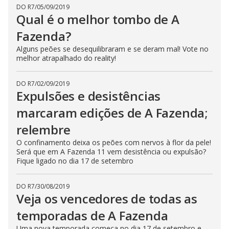
DO R7
/
05/09/2019
Qual é o melhor tombo de A
Fazenda?
Alguns peões se desequilibraram e se deram mal! Vote no
melhor atrapalhado do reality!
DO R7
/
02/09/2019
Expulsões e desistências
marcaram edições de A Fazenda;
relembre
O confinamento deixa os peões com nervos à flor da pele!
Será que em A Fazenda 11 vem desistência ou expulsão?
Fique ligado no dia 17 de setembro
DO R7
/
30/08/2019
Veja os vencedores de todas as
temporadas de A Fazenda
Uma nova temporada começa no dia 17 de setembro e