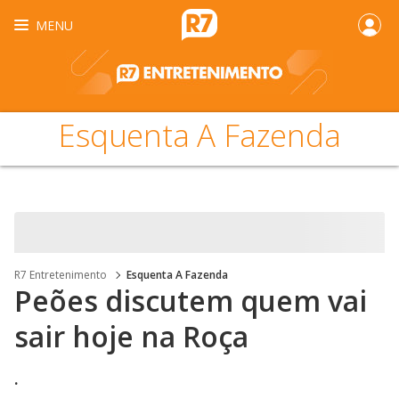
MENU
Esquenta A Fazenda
R7 Entretenimento
Esquenta A Fazenda
Peões discutem quem vai
sair hoje na Roça
.