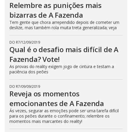
Relembre as punições mais
bizarras de A Fazenda
Tem gente que chora arrependido depois de cometer um
deslize, mas também rola muita treta generalizada; veja
DO R7
/
12/09/2019
Qual é o desafio mais difícil de A
Fazenda? Vote!
As provas do reality exigem jogo de cintura e testam a
paciência dos peões
DO R7
/
09/09/2019
Reveja os momentos
emocionantes de A Fazenda
Ás vezes, segurar as emoções pode ser uma tarefa difícil
para os peões durante o confinamento; relembre os
momentos mais marcantes do reality!