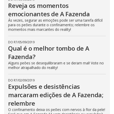
Reveja os momentos
emocionantes de A Fazenda
Ás vezes, segurar as emoções pode ser uma tarefa difícil
para os peões durante o confinamento; relembre os
momentos mais marcantes do reality!
DO R7
/
05/09/2019
Qual é o melhor tombo de A
Fazenda?
Alguns peões se desequilibraram e se deram mal! Vote no
melhor atrapalhado do reality!
DO R7
/
02/09/2019
Expulsões e desistências
marcaram edições de A Fazenda;
relembre
O confinamento deixa os peões com nervos à flor da pele!