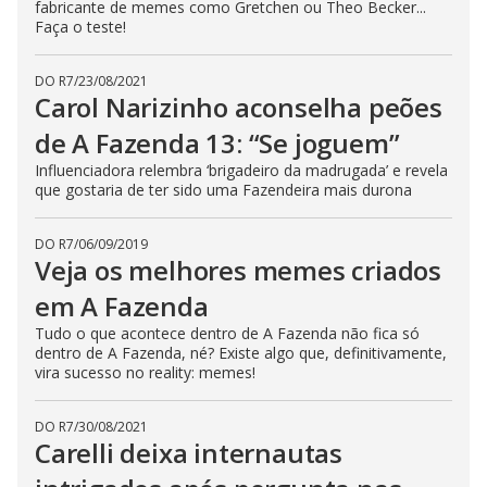
fabricante de memes como Gretchen ou Theo Becker...
Faça o teste!
DO R7
/
23/08/2021
Carol Narizinho aconselha peões
de A Fazenda 13: “Se joguem”
Influenciadora relembra ‘brigadeiro da madrugada’ e revela
que gostaria de ter sido uma Fazendeira mais durona
DO R7
/
06/09/2019
Veja os melhores memes criados
em A Fazenda
Tudo o que acontece dentro de A Fazenda não fica só
dentro de A Fazenda, né? Existe algo que, definitivamente,
vira sucesso no reality: memes!
DO R7
/
30/08/2021
Carelli deixa internautas