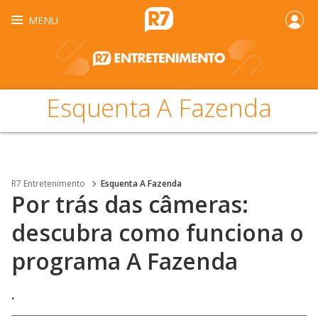
MENU
Esquenta A Fazenda
R7 Entretenimento
Esquenta A Fazenda
Por trás das câmeras:
descubra como funciona o
programa A Fazenda
.