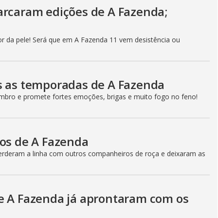
arcaram edições de A Fazenda;
r da pele! Será que em A Fazenda 11 vem desistência ou
s as temporadas de A Fazenda
bro e promete fortes emoções, brigas e muito fogo no feno!
cos de A Fazenda
perderam a linha com outros companheiros de roça e deixaram as
e A Fazenda já aprontaram com os