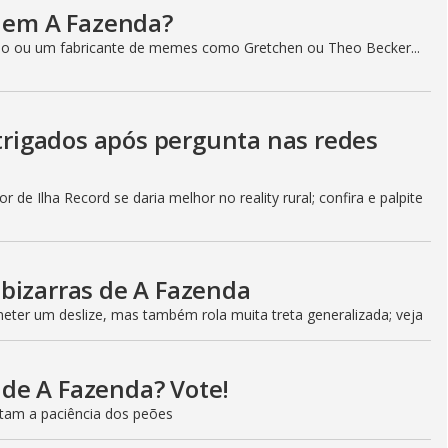
a em A Fazenda?
o ou um fabricante de memes como Gretchen ou Theo Becker...
ntrigados após pergunta nas redes
 de Ilha Record se daria melhor no reality rural; confira e palpite
bizarras de A Fazenda
ter um deslize, mas também rola muita treta generalizada; veja
l de A Fazenda? Vote!
estam a paciência dos peões