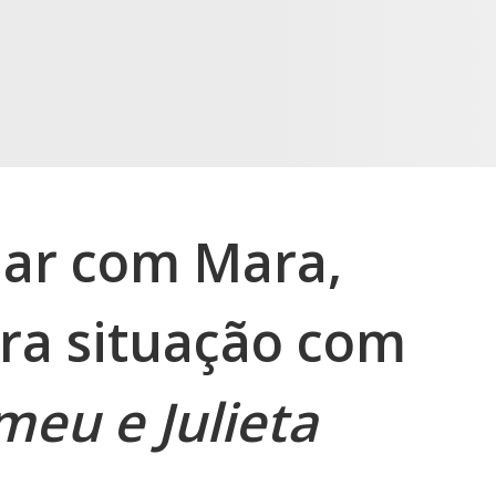
lar com Mara,
ra situação com
eu e Julieta