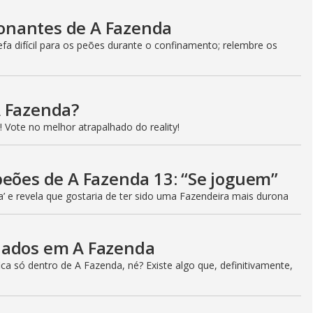
onantes de A Fazenda
a difícil para os peões durante o confinamento; relembre os
A Fazenda?
 Vote no melhor atrapalhado do reality!
peões de A Fazenda 13: “Se joguem”
a’ e revela que gostaria de ter sido uma Fazendeira mais durona
iados em A Fazenda
a só dentro de A Fazenda, né? Existe algo que, definitivamente,