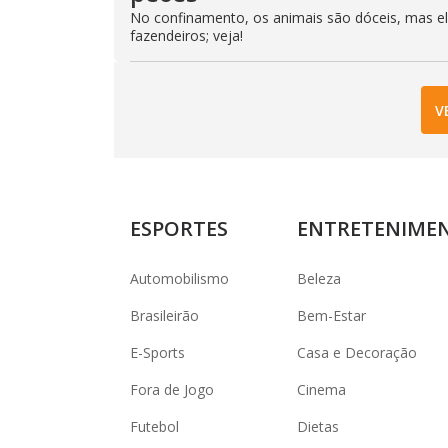
No confinamento, os animais são dóceis, mas e
fazendeiros; veja!
V
ESPORTES
ENTRETENIME
Automobilismo
Beleza
Brasileirão
Bem-Estar
E-Sports
Casa e Decoração
Fora de Jogo
Cinema
Futebol
Dietas