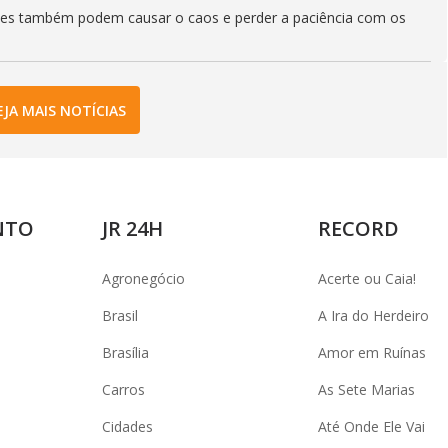
les também podem causar o caos e perder a paciência com os
EJA MAIS NOTÍCIAS
NTO
JR 24H
RECORD
Agronegócio
Acerte ou Caia!
Brasil
A Ira do Herdeiro
Brasília
Amor em Ruínas
Carros
As Sete Marias
Cidades
Até Onde Ele Vai