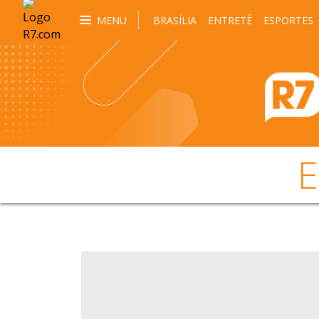
MENU
BRASÍLIA
ENTRETÊ
ESPORTES
E