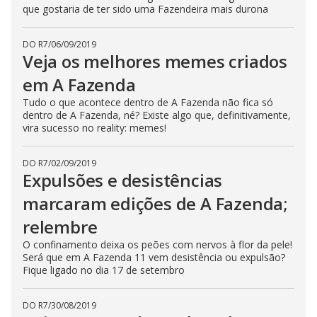
que gostaria de ter sido uma Fazendeira mais durona
DO R7
/
06/09/2019
Veja os melhores memes criados
em A Fazenda
Tudo o que acontece dentro de A Fazenda não fica só
dentro de A Fazenda, né? Existe algo que, definitivamente,
vira sucesso no reality: memes!
DO R7
/
02/09/2019
Expulsões e desistências
marcaram edições de A Fazenda;
relembre
O confinamento deixa os peões com nervos à flor da pele!
Será que em A Fazenda 11 vem desistência ou expulsão?
Fique ligado no dia 17 de setembro
DO R7
/
30/08/2019