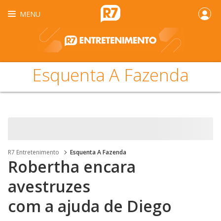
MENU
Esquenta A Fazenda
R7 Entretenimento
Esquenta A Fazenda
Robertha encara
avestruzes
com a ajuda de Diego