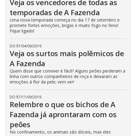
Veja os vencedores de todas as
temporadas de A Fazenda
Uma nova temporada começa no dia 17 de setembro e
promete fortes emoções, brigas e muito fogo no feno!
Fique ligado!
DO R7
/
04/09/2019
Veja os surtos mais polêmicos de
A Fazenda
Quem disse que conviver é fácil? Alguns peões perderam a
linha com outros companheiros de roça e deixaram as
emoções à flor da pele; vem ver!
DO R7
/
11/09/2019
Relembre o que os bichos de A
Fazenda já aprontaram com os
peões
No confinamento, os animais são dóceis, mas eles