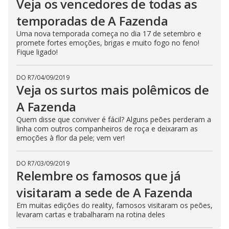
Veja os vencedores de todas as
temporadas de A Fazenda
Uma nova temporada começa no dia 17 de setembro e
promete fortes emoções, brigas e muito fogo no feno!
Fique ligado!
DO R7
/
04/09/2019
Veja os surtos mais polêmicos de
A Fazenda
Quem disse que conviver é fácil? Alguns peões perderam a
linha com outros companheiros de roça e deixaram as
emoções à flor da pele; vem ver!
DO R7
/
03/09/2019
Relembre os famosos que já
visitaram a sede de A Fazenda
Em muitas edições do reality, famosos visitaram os peões,
levaram cartas e trabalharam na rotina deles