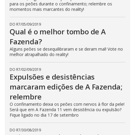
para os peões durante o confinamento; relembre os
momentos mais marcantes do reality!
DO R7
/
05/09/2019
Qual é o melhor tombo de A
Fazenda?
Alguns peões se desequilibraram e se deram mal! Vote no
melhor atrapalhado do reality!
DO R7
/
02/09/2019
Expulsões e desistências
marcaram edições de A Fazenda;
relembre
O confinamento deixa os peões com nervos à flor da pele!
Será que em A Fazenda 11 vem desistência ou expulsão?
Fique ligado no dia 17 de setembro
DO R7
/
30/08/2019