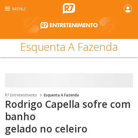
MENU
Esquenta A Fazenda
R7 Entretenimento
Esquenta A Fazenda
Rodrigo Capella sofre com
banho
gelado no celeiro