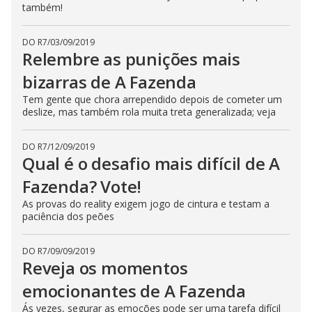
também!
DO R7
/
03/09/2019
Relembre as punições mais
bizarras de A Fazenda
Tem gente que chora arrependido depois de cometer um
deslize, mas também rola muita treta generalizada; veja
DO R7
/
12/09/2019
Qual é o desafio mais difícil de A
Fazenda? Vote!
As provas do reality exigem jogo de cintura e testam a
paciência dos peões
DO R7
/
09/09/2019
Reveja os momentos
emocionantes de A Fazenda
Ás vezes, segurar as emoções pode ser uma tarefa difícil