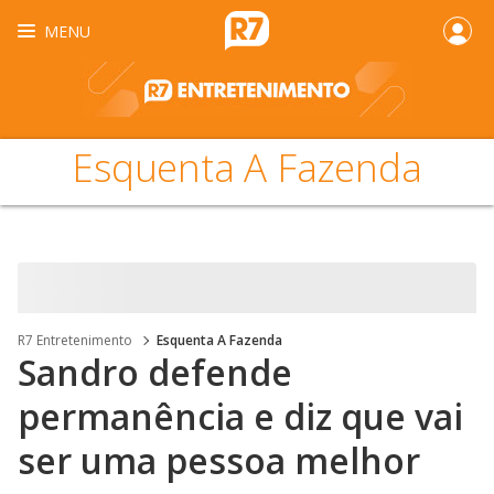
MENU
Esquenta A Fazenda
R7 Entretenimento
Esquenta A Fazenda
Sandro defende
permanência e diz que vai
ser uma pessoa melhor