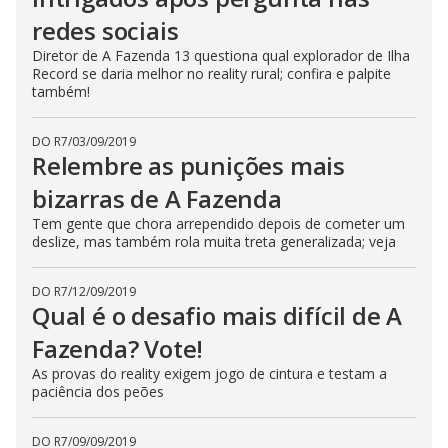
redes sociais
Diretor de A Fazenda 13 questiona qual explorador de Ilha
Record se daria melhor no reality rural; confira e palpite
também!
DO R7
/
03/09/2019
Relembre as punições mais
bizarras de A Fazenda
Tem gente que chora arrependido depois de cometer um
deslize, mas também rola muita treta generalizada; veja
DO R7
/
12/09/2019
Qual é o desafio mais difícil de A
Fazenda? Vote!
As provas do reality exigem jogo de cintura e testam a
paciência dos peões
DO R7
/
09/09/2019