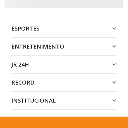
ESPORTES
ENTRETENIMENTO
JR 24H
RECORD
INSTITUCIONAL