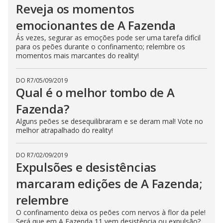
Reveja os momentos
emocionantes de A Fazenda
Ás vezes, segurar as emoções pode ser uma tarefa difícil
para os peões durante o confinamento; relembre os
momentos mais marcantes do reality!
DO R7
/
05/09/2019
Qual é o melhor tombo de A
Fazenda?
Alguns peões se desequilibraram e se deram mal! Vote no
melhor atrapalhado do reality!
DO R7
/
02/09/2019
Expulsões e desistências
marcaram edições de A Fazenda;
relembre
O confinamento deixa os peões com nervos à flor da pele!
Será que em A Fazenda 11 vem desistência ou expulsão?