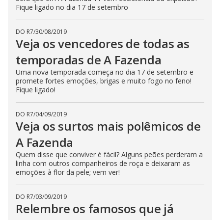
Fique ligado no dia 17 de setembro
DO R7
/
30/08/2019
Veja os vencedores de todas as
temporadas de A Fazenda
Uma nova temporada começa no dia 17 de setembro e
promete fortes emoções, brigas e muito fogo no feno!
Fique ligado!
DO R7
/
04/09/2019
Veja os surtos mais polêmicos de
A Fazenda
Quem disse que conviver é fácil? Alguns peões perderam a
linha com outros companheiros de roça e deixaram as
emoções à flor da pele; vem ver!
DO R7
/
03/09/2019
Relembre os famosos que já