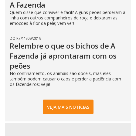
A Fazenda
Quem disse que conviver é fácil? Alguns peões perderam a
linha com outros companheiros de roça e deixaram as
emoções à flor da pele; vem ver!
DO R7
/
11/09/2019
Relembre o que os bichos de A
Fazenda já aprontaram com os
peões
No confinamento, os animais são dóceis, mas eles
também podem causar o caos e perder a paciência com
os fazendeiros; veja!
VEJA MAIS NOTÍCIAS