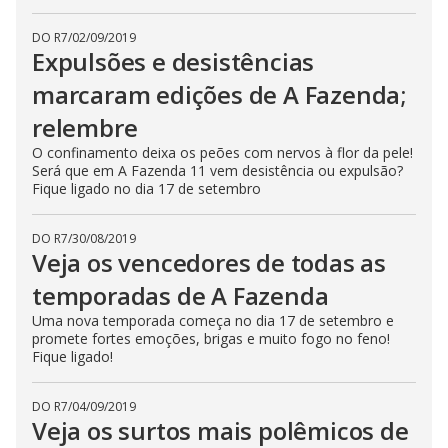
DO R7
/
02/09/2019
Expulsões e desistências
marcaram edições de A Fazenda;
relembre
O confinamento deixa os peões com nervos à flor da pele!
Será que em A Fazenda 11 vem desistência ou expulsão?
Fique ligado no dia 17 de setembro
DO R7
/
30/08/2019
Veja os vencedores de todas as
temporadas de A Fazenda
Uma nova temporada começa no dia 17 de setembro e
promete fortes emoções, brigas e muito fogo no feno!
Fique ligado!
DO R7
/
04/09/2019
Veja os surtos mais polêmicos de