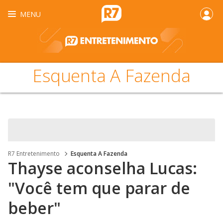
MENU
Esquenta A Fazenda
R7 Entretenimento
Esquenta A Fazenda
Thayse aconselha Lucas:
"Você tem que parar de
beber"