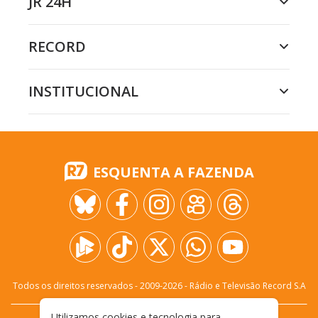
JR 24H
RECORD
INSTITUCIONAL
ESQUENTA A FAZENDA
Todos os direitos reservados - 2009-
2026
- Rádio e Televisão Record S.A
Utilizamos cookies e tecnologia para