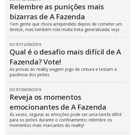
Relembre as punições mais
bizarras de A Fazenda
Tem gente que chora arrependido depois de cometer um
deslize, mas também rola muita treta generalizada; veja
DO R7
/
12/09/2019
Qual é o desafio mais difícil de A
Fazenda? Vote!
As provas do reality exigem jogo de cintura e testam a
paciência dos peões
DO R7
/
09/09/2019
Reveja os momentos
emocionantes de A Fazenda
Ás vezes, segurar as emoções pode ser uma tarefa difícil
para os peões durante o confinamento; relembre os
momentos mais marcantes do reality!