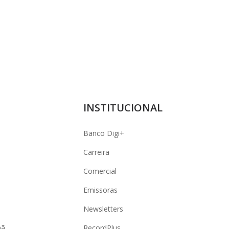
INSTITUCIONAL
Banco Digi+
Carreira
Comercial
Emissoras
Newsletters
hã
RecordPlus