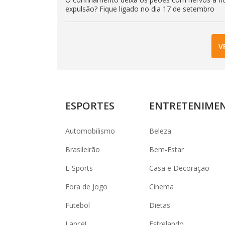
expulsão? Fique ligado no dia 17 de setembro
V
ESPORTES
ENTRETENIME
Automobilismo
Beleza
Brasileirão
Bem-Estar
E-Sports
Casa e Decoração
Fora de Jogo
Cinema
Futebol
Dietas
Lance!
Estrelando