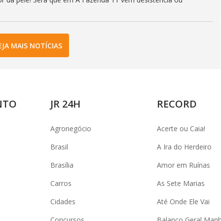
EJA MAIS NOTÍCIAS
NTO
JR 24H
RECORD
Agronegócio
Acerte ou Caia!
Brasil
A Ira do Herdeiro
Brasília
Amor em Ruínas
Carros
As Sete Marias
Cidades
Até Onde Ele Vai
Concursos
Balanço Geral Man