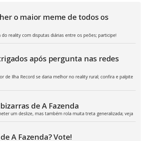
g
olher o maior meme de todos os
do reality com disputas diárias entre os peões; participe!
ntrigados após pergunta nas redes
 de Ilha Record se daria melhor no reality rural; confira e palpite
bizarras de A Fazenda
ter um deslize, mas também rola muita treta generalizada; veja
l de A Fazenda? Vote!