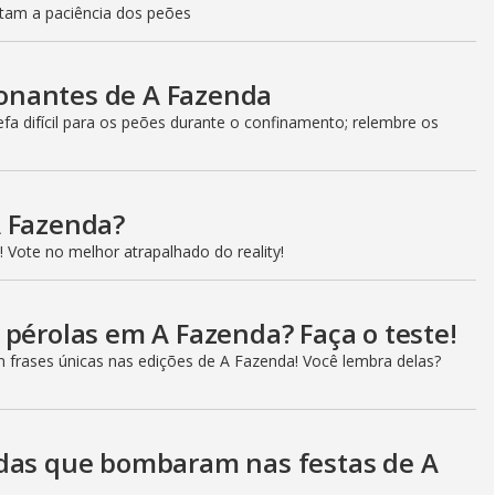
estam a paciência dos peões
onantes de A Fazenda
a difícil para os peões durante o confinamento; relembre os
A Fazenda?
 Vote no melhor atrapalhado do reality!
 pérolas em A Fazenda? Faça o teste!
m frases únicas nas edições de A Fazenda! Você lembra delas?
adas que bombaram nas festas de A