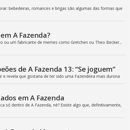
ar: bebedeiras, romances e brigas são algumas das formas que
a em A Fazenda?
o ou um fabricante de memes como Gretchen ou Theo Becker...
peões de A Fazenda 13: “Se joguem”
a’ e revela que gostaria de ter sido uma Fazendeira mais durona
iados em A Fazenda
a só dentro de A Fazenda, né? Existe algo que, definitivamente,