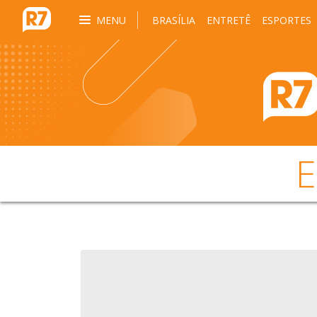
MENU
BRASÍLIA
ENTRETÊ
ESPORTES
E