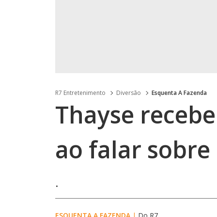
R7 Entretenimento
Diversão
Esquenta A Fazenda
Thayse recebe
ao falar sobre
.
ESQUENTA A FAZENDA
|
Do R7