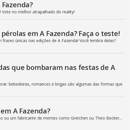
A Fazenda?
 Vote no melhor atrapalhado do reality!
 pérolas em A Fazenda? Faça o teste!
m frases únicas nas edições de A Fazenda! Você lembra delas?
adas que bombaram nas festas de A
ar: bebedeiras, romances e brigas são algumas das formas que
a em A Fazenda?
o ou um fabricante de memes como Gretchen ou Theo Becker...