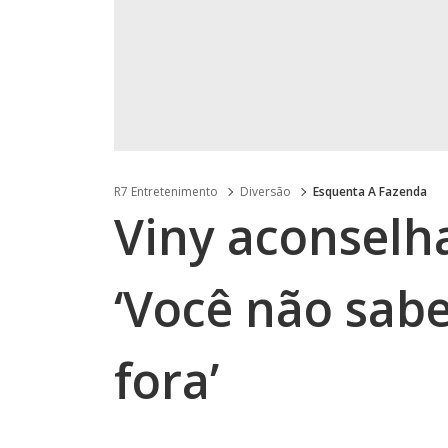
R7 Entretenimento
Diversão
Esquenta A Fazenda
Viny aconselha
‘Você não sabe
fora’