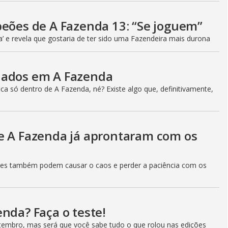
peões de A Fazenda 13: “Se joguem”
a’ e revela que gostaria de ter sido uma Fazendeira mais durona
iados em A Fazenda
a só dentro de A Fazenda, né? Existe algo que, definitivamente,
e A Fazenda já aprontaram com os
les também podem causar o caos e perder a paciência com os
nda? Faça o teste!
etembro, mas será que você sabe tudo o que rolou nas edições