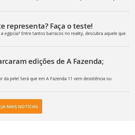
e representa? Faça o teste!
 egípcia? Entre tantos barracos no reality, descubra aquele que
arcaram edições de A Fazenda;
r da pele! Será que em A Fazenda 11 vem desistência ou
EJA MAIS NOTÍCIAS