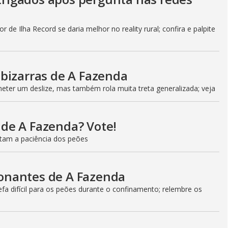
 de Ilha Record se daria melhor no reality rural; confira e palpite
bizarras de A Fazenda
ter um deslize, mas também rola muita treta generalizada; veja
l de A Fazenda? Vote!
estam a paciência dos peões
onantes de A Fazenda
a difícil para os peões durante o confinamento; relembre os