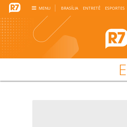
MENU
BRASÍLIA
ENTRETÊ
ESPORTES
E