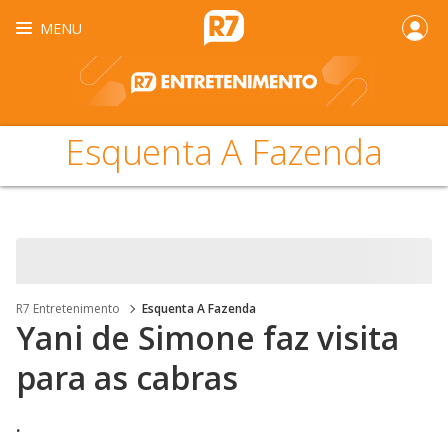
MENU
Esquenta A Fazenda
R7 Entretenimento
Esquenta A Fazenda
Yani de Simone faz visita
para as cabras
.