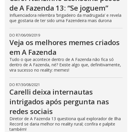
de A Fazenda 13: “Se joguem”
Influenciadora relembra ‘brigadeiro da madrugada’ e revela
que gostaria de ter sido uma Fazendeira mais durona
DO R7
/
06/09/2019
Veja os melhores memes criados
em A Fazenda
Tudo o que acontece dentro de A Fazenda não fica só
dentro de A Fazenda, né? Existe algo que, definitivamente,
vira sucesso no reality: memes!
DO R7
/
30/08/2021
Carelli deixa internautas
intrigados após pergunta nas
redes sociais
Diretor de A Fazenda 13 questiona qual explorador de Ilha
Record se daria melhor no reality rural; confira e palpite
também!