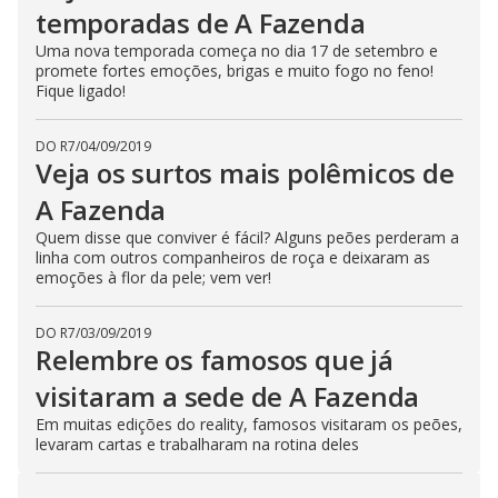
temporadas de A Fazenda
Uma nova temporada começa no dia 17 de setembro e
promete fortes emoções, brigas e muito fogo no feno!
Fique ligado!
DO R7
/
04/09/2019
Veja os surtos mais polêmicos de
A Fazenda
Quem disse que conviver é fácil? Alguns peões perderam a
linha com outros companheiros de roça e deixaram as
emoções à flor da pele; vem ver!
DO R7
/
03/09/2019
Relembre os famosos que já
visitaram a sede de A Fazenda
Em muitas edições do reality, famosos visitaram os peões,
levaram cartas e trabalharam na rotina deles