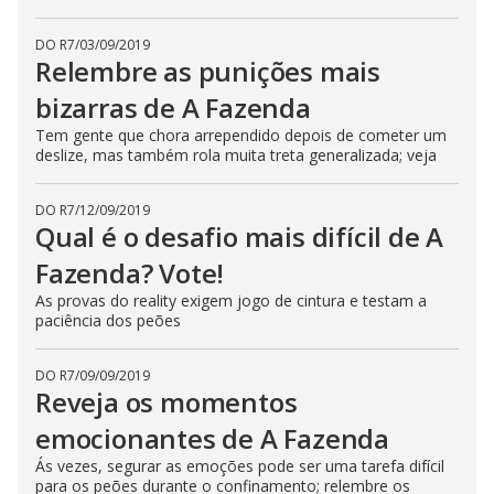
DO R7
/
03/09/2019
Relembre as punições mais
bizarras de A Fazenda
Tem gente que chora arrependido depois de cometer um
deslize, mas também rola muita treta generalizada; veja
DO R7
/
12/09/2019
Qual é o desafio mais difícil de A
Fazenda? Vote!
As provas do reality exigem jogo de cintura e testam a
paciência dos peões
DO R7
/
09/09/2019
Reveja os momentos
emocionantes de A Fazenda
Ás vezes, segurar as emoções pode ser uma tarefa difícil
para os peões durante o confinamento; relembre os