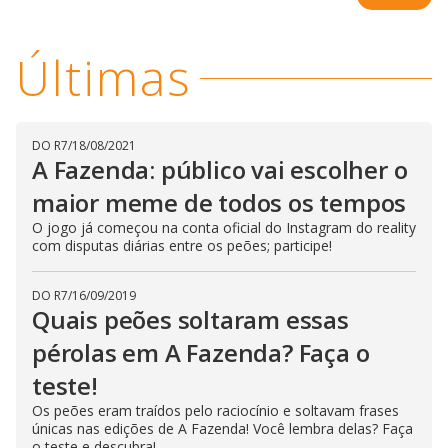
t
h
e
E
Últimas
s
c
a
p
e
k
e
DO R7
/
18/08/2021
y
A Fazenda: público vai escolher o
o
r
maior meme de todos os tempos
a
c
t
O jogo já começou na conta oficial do Instagram do reality
i
com disputas diárias entre os peões; participe!
v
a
t
DO R7
/
16/09/2019
i
n
Quais peões soltaram essas
g
t
pérolas em A Fazenda? Faça o
h
e
teste!
c
l
o
Os peões eram traídos pelo raciocínio e soltavam frases
s
únicas nas edições de A Fazenda! Você lembra delas? Faça
e
o teste e descubra!