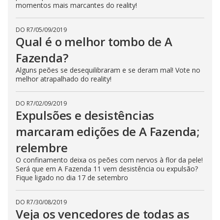
momentos mais marcantes do reality!
DO R7
/
05/09/2019
Qual é o melhor tombo de A
Fazenda?
Alguns peões se desequilibraram e se deram mal! Vote no
melhor atrapalhado do reality!
DO R7
/
02/09/2019
Expulsões e desistências
marcaram edições de A Fazenda;
relembre
O confinamento deixa os peões com nervos à flor da pele!
Será que em A Fazenda 11 vem desistência ou expulsão?
Fique ligado no dia 17 de setembro
DO R7
/
30/08/2019
Veja os vencedores de todas as