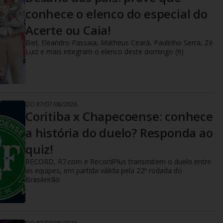
conhece o elenco do especial do
Acerte ou Caia!
Biel, Eleandro Passaia, Matheus Ceará, Paulinho Serra, Zé
Luiz e mais integram o elenco deste domingo (9)
DO R7
/
07/08/2026
Coritiba x Chapecoense: conhece
a história do duelo? Responda ao
quiz!
RECORD, R7.com e RecordPlus transmitem o duelo entre
as equipes, em partida válida pela 22ª rodada do
Brasileirão