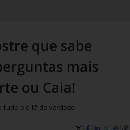
ostre que sabe
perguntas mais
rte ou Caia!
 tudo e é fã de verdade