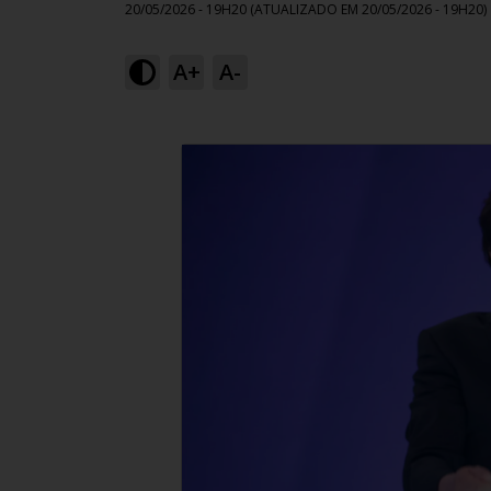
20/05/2026 - 19H20
(ATUALIZADO EM
20/05/2026 - 19H20
)
A+
A-