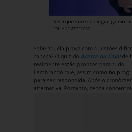
Será que você consegue gabaritar 
EDU MORAES/RECORD
Sabe aquela prova com questões difíce
cabeça? O quiz do
Acerte ou Caia!
de h
realmente estão prontos para tudo.
Lembrando que, assim como no progra
para ser respondida. Após o cronômetro
alternativa. Portanto, tenha concentra