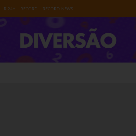
JR 24H
RECORD
RECORD NEWS