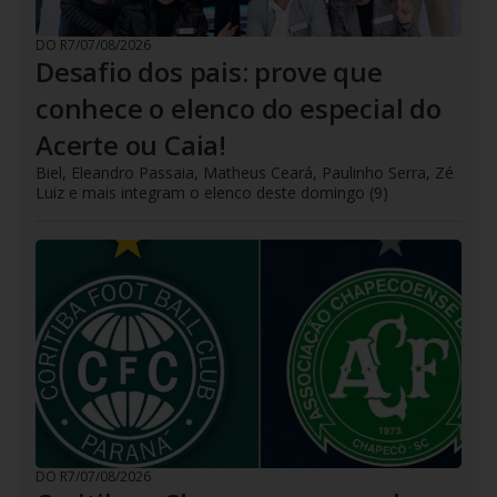
DO R7
/
07/08/2026
Desafio dos pais: prove que
conhece o elenco do especial do
Acerte ou Caia!
Biel, Eleandro Passaia, Matheus Ceará, Paulinho Serra, Zé
Luiz e mais integram o elenco deste domingo (9)
DO R7
/
07/08/2026