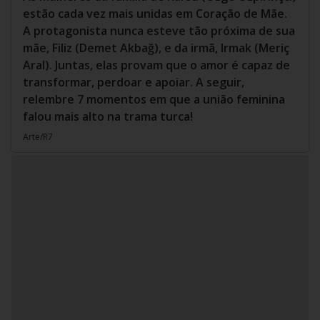
estão cada vez mais unidas em Coração de Mãe.
A protagonista nunca esteve tão próxima de sua
mãe, Filiz (Demet Akbağ), e da irmã, Irmak (Meriç
Aral). Juntas, elas provam que o amor é capaz de
transformar, perdoar e apoiar. A seguir,
relembre 7 momentos em que a união feminina
falou mais alto na trama turca!
Arte/R7