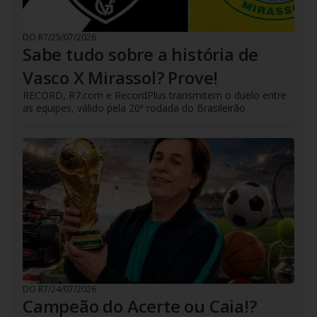
DO R7
/
25/07/2026
Sabe tudo sobre a história de
Vasco X Mirassol? Prove!
RECORD, R7.com e RecordPlus transmitem o duelo entre
as equipes, válido pela 20ª rodada do Brasileirão
DO R7
/
24/07/2026
Campeão do Acerte ou Caia!?