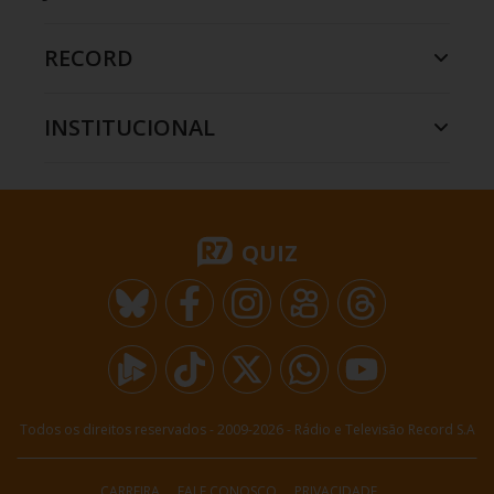
RECORD
INSTITUCIONAL
QUIZ
Todos os direitos reservados - 2009-
2026
- Rádio e Televisão Record S.A
CARREIRA
FALE CONOSCO
PRIVACIDADE