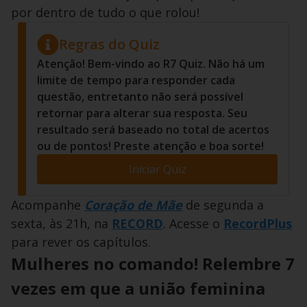
por dentro de tudo o que rolou!
Regras do Quiz
Atenção! Bem-vindo ao R7 Quiz. Não há um
limite de tempo para responder cada
questão, entretanto não será possível
retornar para alterar sua resposta. Seu
resultado será baseado no total de acertos
ou de pontos! Preste atenção e boa sorte!
Iniciar Quiz
Acompanhe
Coração de Mãe
de segunda a
sexta, às 21h, na
RECORD
. Acesse o
RecordPlus
para rever os capítulos.
Mulheres no comando! Relembre 7
vezes em que a união feminina