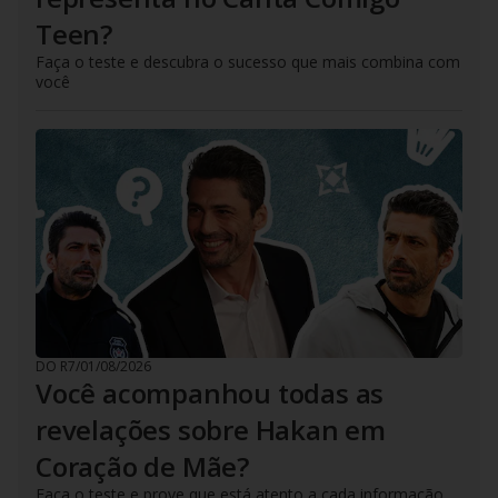
Teen?
Faça o teste e descubra o sucesso que mais combina com
você
DO R7
/
01/08/2026
Você acompanhou todas as
revelações sobre Hakan em
Coração de Mãe?
Faça o teste e prove que está atento a cada informação