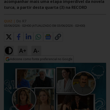
acompanhar mais uma etapa imperdível da novela
turca, a partir desta quarta (3) na RECORD
QUIZ
|
Do R7
03/06/2026 - 02H00
(ATUALIZADO EM
03/06/2026 - 02H00
)
A+
A-
Adicione como fonte preferencial no Google
Opens in new window