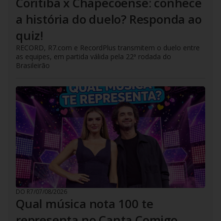
Coritiba x Chapecoense: conhece
a história do duelo? Responda ao
quiz!
RECORD, R7.com e RecordPlus transmitem o duelo entre
as equipes, em partida válida pela 22ª rodada do
Brasileirão
DO R7
/
07/08/2026
Qual música nota 100 te
representa no Canta Comigo