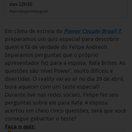
das 22h30
Reprodução/Instagram
Em clima de estreia do
Power Couple Brasil 7
,
preparamos um quiz especial para descobrir
quem é fã de verdade do Felipe Andreoli.
Separamos perguntas que o próprio
apresentador fez para a esposa, Rafa Brites. As
questões são ‘nível Power’, muito difíceis e
divertidas. O reality vai ao ar no dia 29 de abril,
bora aquecer com um teste especial?
Durante live nas redes sociais, Felipe fez seis
perguntas sobre ele para Rafa. A esposa
acertou em cheio cinco questões, será que você
consegue gabaritar o teste?
Faça o quiz: