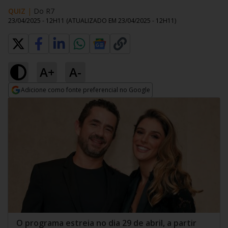
QUIZ
|
Do R7
23/04/2025 - 12H11
(ATUALIZADO EM
23/04/2025 - 12H11
)
A+
A-
Adicione como fonte preferencial no Google
Opens in new window
O programa estreia no dia 29 de abril, a partir