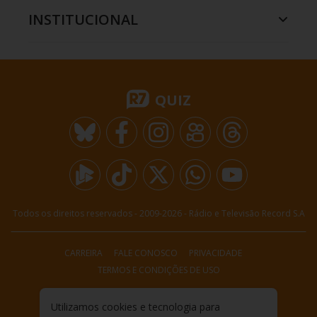
INSTITUCIONAL
QUIZ
Todos os direitos reservados - 2009-
2026
- Rádio e Televisão Record S.A
CARREIRA
FALE CONOSCO
PRIVACIDADE
TERMOS E CONDIÇÕES DE USO
Utilizamos cookies e tecnologia para