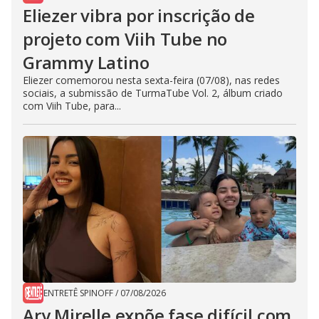
Eliezer vibra por inscrição de
projeto com Viih Tube no
Grammy Latino
Eliezer comemorou nesta sexta-feira (07/08), nas redes
sociais, a submissão de TurmaTube Vol. 2, álbum criado
com Viih Tube, para...
ENTRETÊ SPINOFF
/
07/08/2026
Ary Mirelle expõe fase difícil com