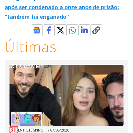
após ser condenado a onze anos de prisão:
“também fui enganado”
Últimas
ENTRETÊ SPINOFF
/
07/08/2026