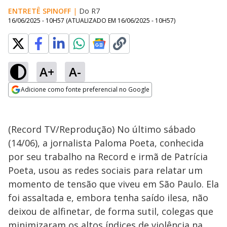
ENTRETÊ SPINOFF
|
Do R7
16/06/2025 - 10H57
(ATUALIZADO EM
16/06/2025 - 10H57
)
A+
A-
Adicione como fonte preferencial no Google
Opens in new window
(Record TV/Reprodução) No último sábado
(14/06), a jornalista Paloma Poeta, conhecida
por seu trabalho na Record e irmã de Patrícia
Poeta, usou as redes sociais para relatar um
momento de tensão que viveu em São Paulo. Ela
foi assaltada e, embora tenha saído ilesa, não
deixou de alfinetar, de forma sutil, colegas que
minimizaram os altos índices de violência na