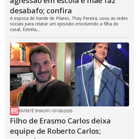
agressão em escola e mãe faz
desabafo; confira
A esposa de Xande de Pilares, Thay Pereira, usou as redes
sociais para relatar um episódio envolvendo a filha do
casal, Estrela,...
ENTRETÊ SPINOFF
/
07/08/2026
Filho de Erasmo Carlos deixa
equipe de Roberto Carlos;