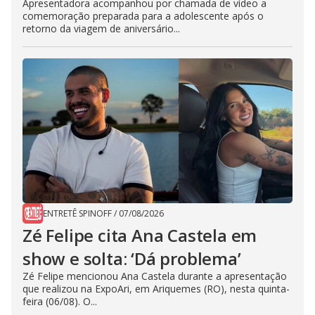
Apresentadora acompanhou por chamada de vídeo a
comemoração preparada para a adolescente após o
retorno da viagem de aniversário...
ENTRETÊ SPINOFF
/
07/08/2026
Zé Felipe cita Ana Castela em
show e solta: ‘Dá problema’
Zé Felipe mencionou Ana Castela durante a apresentação
que realizou na ExpoAri, em Ariquemes (RO), nesta quinta-
feira (06/08). O...