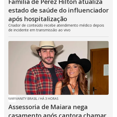
Família de Perez Hilton atualiza
estado de saúde do influenciador
após hospitalização
Criador de conteúdo recebe atendimento médico depois
de incidente em transmissão ao vivo
VANITY BRASIL
/
HÁ 3 HORAS
Assessoria de Maiara nega
casamento após cantora chamar