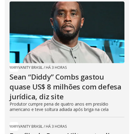
VANITY BRASIL
/
HÁ 3 HORAS
Sean “Diddy” Combs gastou
quase US$ 8 milhões com defesa
jurídica, diz site
Produtor cumpre pena de quatro anos em presídio
americano e teve soltura adiada após briga na cela
VANITY BRASIL
/
HÁ 3 HORAS