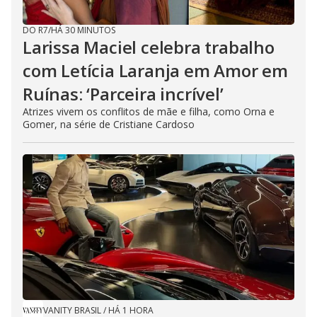
DO R7
/
HÁ 30 MINUTOS
Larissa Maciel celebra trabalho
com Letícia Laranja em Amor em
Ruínas: ‘Parceira incrível’
Atrizes vivem os conflitos de mãe e filha, como Orna e
Gomer, na série de Cristiane Cardoso
VANITY BRASIL
/
HÁ 1 HORA