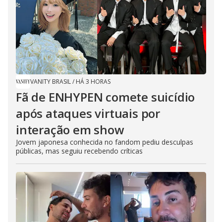
VANITY BRASIL
/
HÁ 3 HORAS
Fã de ENHYPEN comete suicídio
após ataques virtuais por
interação em show
Jovem japonesa conhecida no fandom pediu desculpas
públicas, mas seguiu recebendo críticas