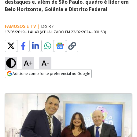
destaques e, além de São Paulo, quadro é líder em
Belo Horizonte, Goiânia e Distrito Federal
FAMOSOS E TV
|
Do R7
17/05/2019 - 14H40
(ATUALIZADO EM
22/02/2024 - 00H53
)
A+
A-
Adicione como fonte preferencial no Google
Opens in new window