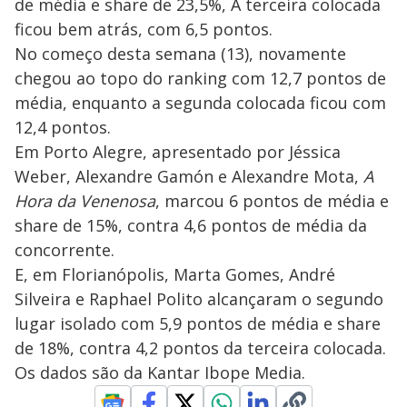
de média e share de 23,5%, A terceira colocada
ficou bem atrás, com 6,5 pontos.
No começo desta semana (13), novamente
chegou ao topo do ranking com 12,7 pontos de
média, enquanto a segunda colocada ficou com
12,4 pontos.
Em Porto Alegre, apresentado por Jéssica
Weber, Alexandre Gamón e Alexandre Mota,
A
Hora da Venenosa
, marcou 6 pontos de média e
share de 15%, contra 4,6 pontos de média da
concorrente.
E, em Florianópolis, Marta Gomes, André
Silveira e Raphael Polito alcançaram o segundo
lugar isolado com 5,9 pontos de média e share
de 18%, contra 4,2 pontos da terceira colocada.
Os dados são da Kantar Ibope Media.