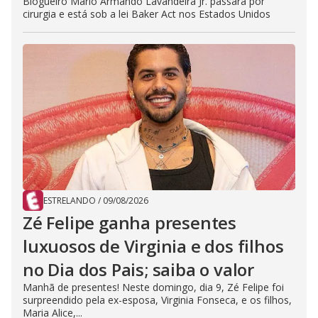
Blogueiro Mario Armando Lavandeira Jr. passará por
cirurgia e está sob a lei Baker Act nos Estados Unidos
ESTRELANDO
/
09/08/2026
Zé Felipe ganha presentes
luxuosos de Virginia e dos filhos
no Dia dos Pais; saiba o valor
Manhã de presentes! Neste domingo, dia 9, Zé Felipe foi
surpreendido pela ex-esposa, Virginia Fonseca, e os filhos,
Maria Alice,...