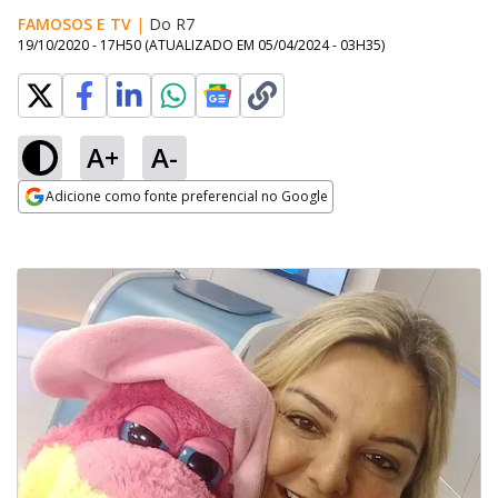
FAMOSOS E TV
|
Do R7
19/10/2020 - 17H50
(ATUALIZADO EM
05/04/2024 - 03H35
)
A+
A-
Adicione como fonte preferencial no Google
Opens in new window