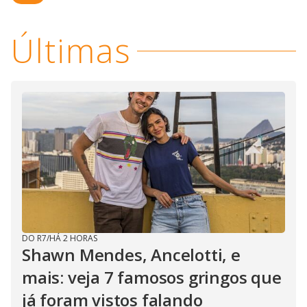
Últimas
DO R7
/
HÁ 2 HORAS
Shawn Mendes, Ancelotti, e
mais: veja 7 famosos gringos que
já foram vistos falando