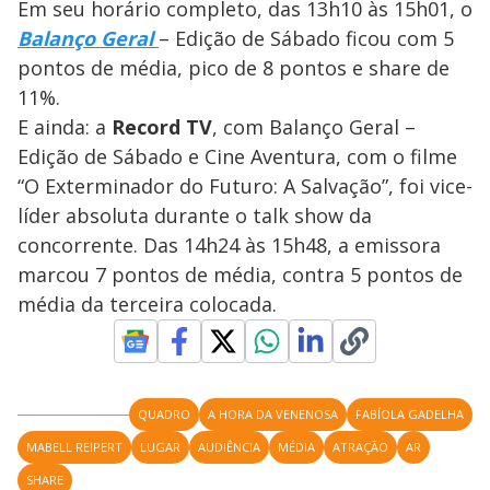
Em seu horário completo, das 13h10 às 15h01, o
Balanço Geral
– Edição de Sábado ficou com 5
pontos de média, pico de 8 pontos e share de
11%.
E ainda: a
Record TV
, com Balanço Geral –
Edição de Sábado e Cine Aventura, com o filme
“O Exterminador do Futuro: A Salvação”, foi vice-
líder absoluta durante o talk show da
concorrente. Das 14h24 às 15h48, a emissora
marcou 7 pontos de média, contra 5 pontos de
média da terceira colocada.
QUADRO
A HORA DA VENENOSA
FABÍOLA GADELHA
MABELL REIPERT
LUGAR
AUDIÊNCIA
MÉDIA
ATRAÇÃO
AR
SHARE