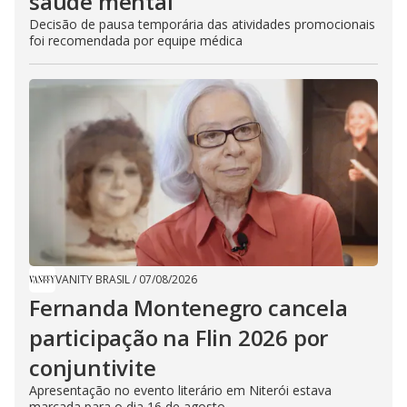
saúde mental
Decisão de pausa temporária das atividades promocionais
foi recomendada por equipe médica
VANITY BRASIL
/
07/08/2026
Fernanda Montenegro cancela
participação na Flin 2026 por
conjuntivite
Apresentação no evento literário em Niterói estava
marcada para o dia 16 de agosto