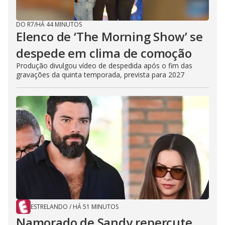
DO R7
/
HÁ 44 MINUTOS
Elenco de ‘The Morning Show’ se
despede em clima de comoção
Produção divulgou vídeo de despedida após o fim das
gravações da quinta temporada, prevista para 2027
ESTRELANDO
/
HÁ 51 MINUTOS
Namorado de Sandy repercute