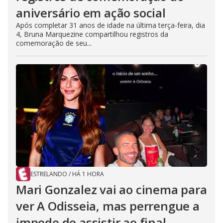
aniversário em ação social
Após completar 31 anos de idade na última terça-feira, dia
4, Bruna Marquezine compartilhou registros da
comemoração de seu...
ESTRELANDO
/
HÁ 1 HORA
Mari Gonzalez vai ao cinema para
ver A Odisseia, mas perrengue a
impede de assistir ao final