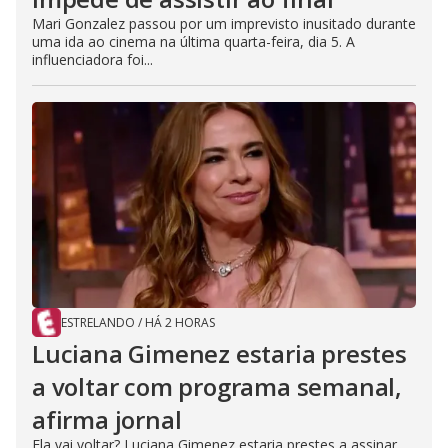
Mari Gonzalez passou por um imprevisto inusitado durante
uma ida ao cinema na última quarta-feira, dia 5. A
influenciadora foi...
ESTRELANDO
/
HÁ 2 HORAS
Luciana Gimenez estaria prestes
a voltar com programa semanal,
afirma jornal
Ela vai voltar? Luciana Gimenez estaria prestes a assinar