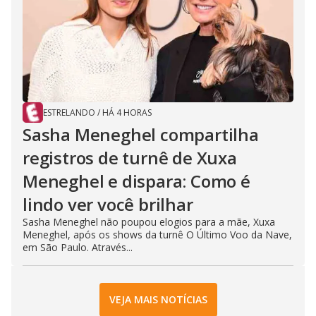
ESTRELANDO
/
HÁ 4 HORAS
Sasha Meneghel compartilha
registros de turnê de Xuxa
Meneghel e dispara: Como é
lindo ver você brilhar
Sasha Meneghel não poupou elogios para a mãe, Xuxa
Meneghel, após os shows da turnê O Último Voo da Nave,
em São Paulo. Através...
VEJA MAIS NOTÍCIAS