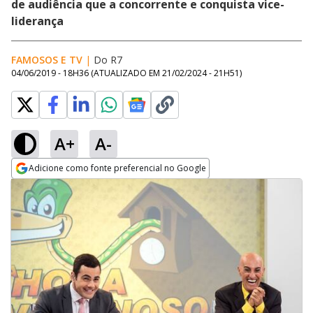
de audiência que a concorrente e conquista vice-
liderança
FAMOSOS E TV
|
Do R7
04/06/2019 - 18H36
(ATUALIZADO EM
21/02/2024 - 21H51
)
A+
A-
Adicione como fonte preferencial no Google
Opens in new window