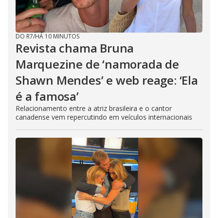
DO R7
/
HÁ 10 MINUTOS
Revista chama Bruna
Marquezine de ‘namorada de
Shawn Mendes’ e web reage: ‘Ela
é a famosa’
Relacionamento entre a atriz brasileira e o cantor
canadense vem repercutindo em veículos internacionais