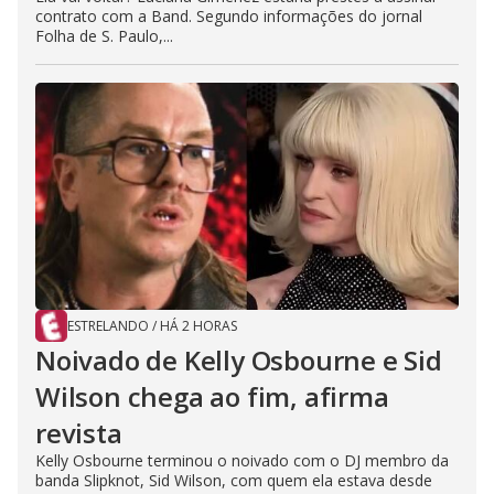
contrato com a Band. Segundo informações do jornal
Folha de S. Paulo,...
ESTRELANDO
/
HÁ 2 HORAS
Noivado de Kelly Osbourne e Sid
Wilson chega ao fim, afirma
revista
Kelly Osbourne terminou o noivado com o DJ membro da
banda Slipknot, Sid Wilson, com quem ela estava desde