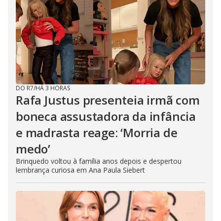
DO R7
/
HÁ 3 HORAS
Rafa Justus presenteia irmã com
boneca assustadora da infância
e madrasta reage: ‘Morria de
medo’
Brinquedo voltou à família anos depois e despertou
lembrança curiosa em Ana Paula Siebert