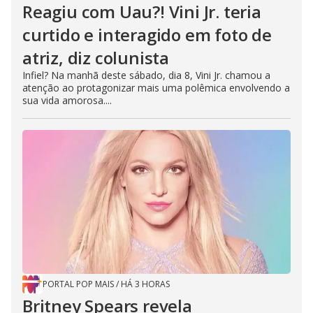
Reagiu com Uau?! Vini Jr. teria
curtido e interagido em foto de
atriz, diz colunista
Infiel? Na manhã deste sábado, dia 8, Vini Jr. chamou a
atenção ao protagonizar mais uma polêmica envolvendo a
sua vida amorosa....
PORTAL POP MAIS
/
HÁ 3 HORAS
Britney Spears revela