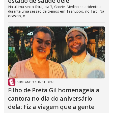
estado de saúde dele
Na última sexta-feira, dia 7, Gabriel Medina se acidentou
durante uma sessão de treinos em Teahupoo, no Taiti. Na
ocasião, o...
ESTRELANDO
/
HÁ 6 HORAS
Filho de Preta Gil homenageia a
cantora no dia do aniversário
dela: Fiz a viagem que a gente