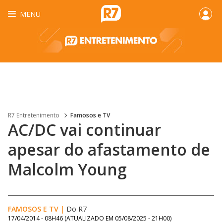
MENU
R7 Entretenimento
Famosos e TV
AC/DC vai continuar
apesar do afastamento de
Malcolm Young
FAMOSOS E TV
|
Do R7
17/04/2014 - 08H46
(ATUALIZADO EM
05/08/2025 - 21H00
)