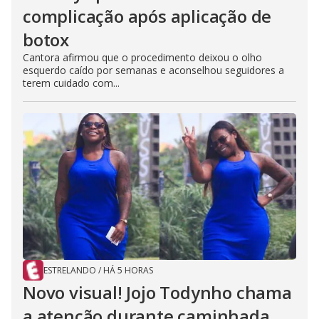
complicação após aplicação de
botox
Cantora afirmou que o procedimento deixou o olho
esquerdo caído por semanas e aconselhou seguidores a
terem cuidado com...
ESTRELANDO
/
HÁ 5 HORAS
Novo visual! Jojo Todynho chama
a atenção durante caminhada