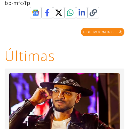
bp-mfc/fp
DC (DEMOCRACIA CRISTÃ)
Últimas