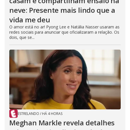
casam e compartilham ensaio na
neve: Presente mais lindo que a
vida me deu
O amor está no ar! Pyong Lee e Natália Nasser usaram as
redes sociais para anunciar que oficializaram a relação. Os
dois, que se...
ESTRELANDO
/
HÁ 4 HORAS
Meghan Markle revela detalhes