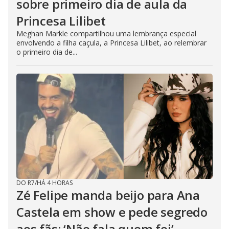
sobre primeiro dia de aula da
Princesa Lilibet
Meghan Markle compartilhou uma lembrança especial
envolvendo a filha caçula, a Princesa Lilibet, ao relembrar
o primeiro dia de...
DO R7
/
HÁ 4 HORAS
Zé Felipe manda beijo para Ana
Castela em show e pede segredo
aos fãs: ‘Não fala quem foi’