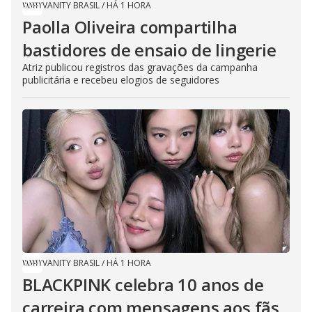
VANITY BRASIL
/
HÁ 1 HORA
Paolla Oliveira compartilha
bastidores de ensaio de lingerie
Atriz publicou registros das gravações da campanha
publicitária e recebeu elogios de seguidores
VANITY BRASIL
/
HÁ 1 HORA
BLACKPINK celebra 10 anos de
carreira com mensagens aos fãs