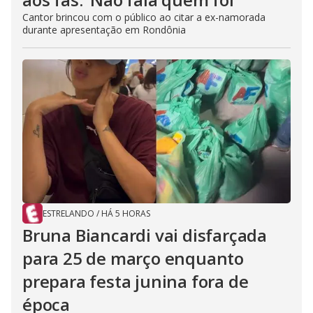
Cantor brincou com o público ao citar a ex-namorada
durante apresentação em Rondônia
ESTRELANDO
/
HÁ 5 HORAS
Bruna Biancardi vai disfarçada
para 25 de março enquanto
prepara festa junina fora de
época