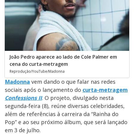
João Pedro aparece ao lado de Cole Palmer em
cena do curta-metragem
Reprodução/YouTube/Madonna
Madonna
vem dando o que falar nas redes
sociais após o lançamento do
curta-metragem
Confessions II
. O projeto, divulgado nesta
segunda-feira (8), reúne diversas celebridades,
além de referências à carreira da “Rainha do
Pop” e ao seu próximo álbum, que será lançado
em 3 de julho.