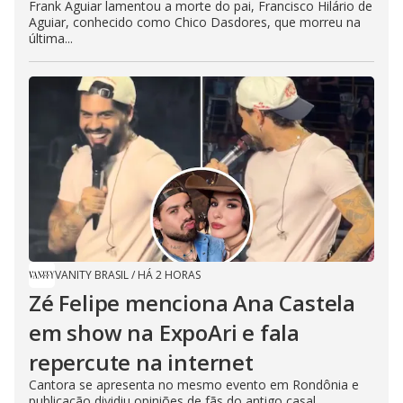
Frank Aguiar lamentou a morte do pai, Francisco Hilário de
Aguiar, conhecido como Chico Dasdores, que morreu na
última...
VANITY BRASIL
/
HÁ 2 HORAS
Zé Felipe menciona Ana Castela
em show na ExpoAri e fala
repercute na internet
Cantora se apresenta no mesmo evento em Rondônia e
publicação dividiu opiniões de fãs do antigo casal