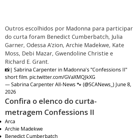
Outros escolhidos por Madonna para participar
do curta foram Benedict Cumberbatch, Julia
Garner, Odessa A’zion, Archie Madekwe, Kate
Moss, Debi Mazar, Gwendoline Christie e
Richard E. Grant.
📸| Sabrina Carpenter in Madonna's "Confessions II"
short film.
pic.twitter.com/GVaXMQJkXG
— Sabrina Carpenter All-News 🐾 (@SCANews_)
June 8,
2026
Confira o elenco do curta-
metragem Confessions II
Arca
Archie Madekwe
Benedict Cumberbatch