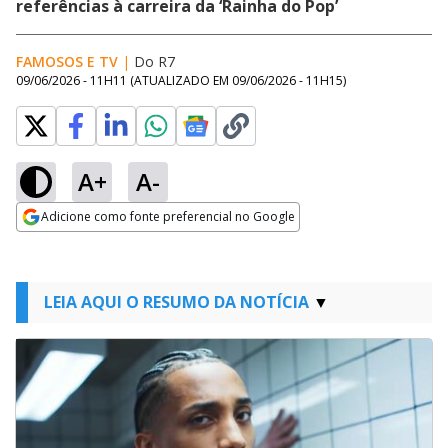
referências à carreira da ‘Rainha do Pop’
FAMOSOS E TV
|
Do R7
09/06/2026 - 11H11
(ATUALIZADO EM
09/06/2026 - 11H15
)
A+
A-
Adicione como fonte preferencial no Google
Opens in new window
LEIA AQUI O RESUMO DA NOTÍCIA