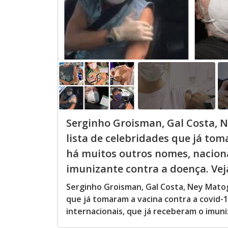
Serginho Groisman, Gal Costa, N
lista de celebridades que já tom
há muitos outros nomes, naciona
imunizante contra a doença. Veja 
Serginho Groisman, Gal Costa, Ney Matog
que já tomaram a vacina contra a covid-1
internacionais, que já receberam o imun