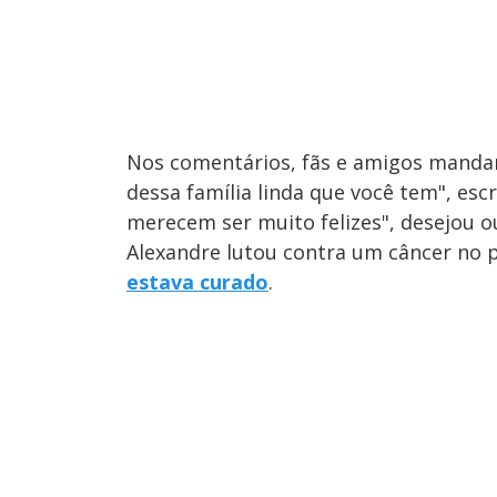
Nos comentários, fãs e amigos mandar
dessa família linda que você tem", esc
merecem ser muito felizes", desejou o
Alexandre lutou contra um câncer no p
estava curado
.