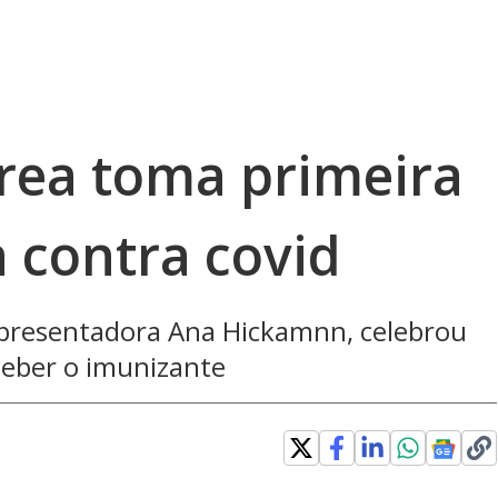
rea toma primeira
 contra covid
apresentadora Ana Hickamnn, celebrou
eceber o imunizante