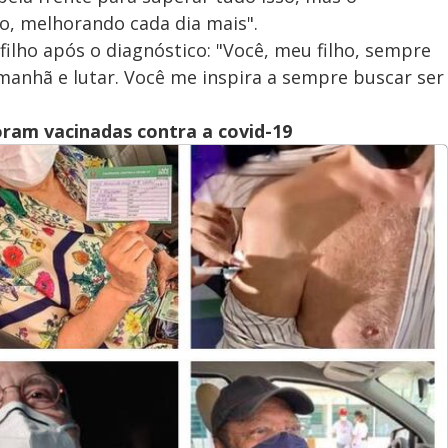
do, melhorando cada dia mais".
ilho após o diagnóstico: "Você, meu filho, sempre
manhã e lutar. Você me inspira a sempre buscar ser
oram vacinadas contra a covid-19