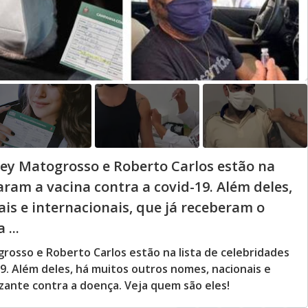
ey Matogrosso e Roberto Carlos estão na
aram a vacina contra a covid-19. Além deles,
is e internacionais, que já receberam o
...
rosso e Roberto Carlos estão na lista de celebridades
9. Além deles, há muitos outros nomes, nacionais e
izante contra a doença. Veja quem são eles!