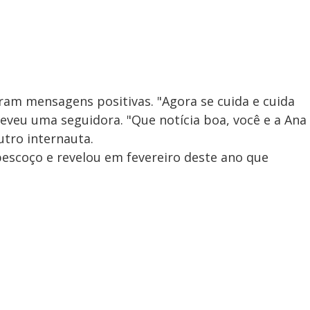
am mensagens positivas. "Agora se cuida e cuida
reveu uma seguidora. "Que notícia boa, você e a Ana
utro internauta.
escoço e revelou em fevereiro deste ano que