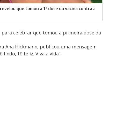
revelou que tomou a 1ª dose da vacina contra a
s para celebrar que tomou a primeira dose da
ora Ana Hickmann, publicou uma mensagem
indo, tô feliz. Viva a vida".