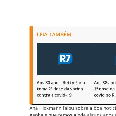
LEIA TAMBÉM
Aos 80 anos, Betty Faria
Aos 38 ano
toma 2ª dose da vacina
1ª dose da
contra a covid-19
covid no R
Ana Hickmann falou sobre a boa notícia
ganha e que temos ainda alguns anos p