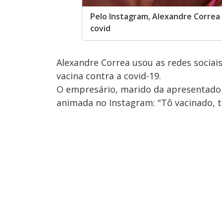
Pelo Instagram, Alexandre Correa 
covid
Alexandre Correa usou as redes sociai
vacina contra a covid-19.
O empresário, marido da apresentad
animada no Instagram: "Tô vacinado, tô l