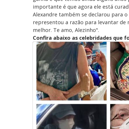
importante é que agora ele está cura
Alexandre também se declarou para o f
representou a razão para levantar de 
melhor. Te amo, Alezinho".
Confira abaixo as celebridades que f