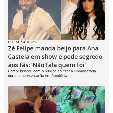
DO R7
/
HÁ 4 HORAS
Zé Felipe manda beijo para Ana
Castela em show e pede segredo
aos fãs: ‘Não fala quem foi’
Cantor brincou com o público ao citar a ex-namorada
durante apresentação em Rondônia