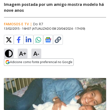
Imagem postada por um amigo mostra modelo há
nove anos
FAMOSOS E TV
|
Do R7
13/02/2015 - 16H37
(ATUALIZADO EM
20/04/2024 - 17H39
)
A+
A-
Adicione como fonte preferencial no Google
Opens in new window