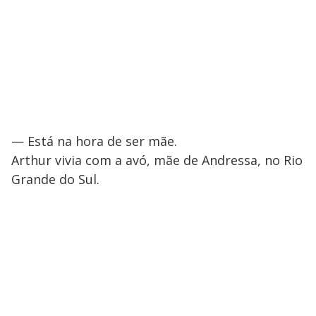
— Está na hora de ser mãe.
Arthur vivia com a avó, mãe de Andressa, no Rio
Grande do Sul.