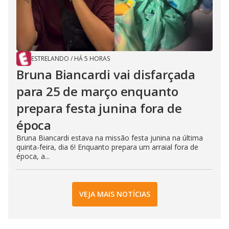
ESTRELANDO
/
HÁ 5 HORAS
Bruna Biancardi vai disfarçada
para 25 de março enquanto
prepara festa junina fora de
época
Bruna Biancardi estava na missão festa junina na última
quinta-feira, dia 6! Enquanto prepara um arraial fora de
época, a...
VEJA MAIS NOTÍCIAS