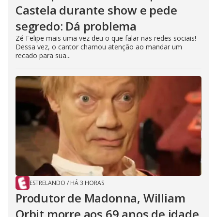
Castela durante show e pede
segredo: Dá problema
Zé Felipe mais uma vez deu o que falar nas redes sociais!
Dessa vez, o cantor chamou atenção ao mandar um
recado para sua...
ESTRELANDO
/
HÁ 3 HORAS
Produtor de Madonna, William
Orbit morre aos 69 anos de idade