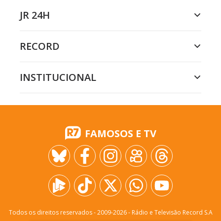
JR 24H
RECORD
INSTITUCIONAL
FAMOSOS E TV
Todos os direitos reservados - 2009-
2026
- Rádio e Televisão Record S.A