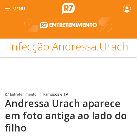
MENU
Infecção Andressa Urach
R7 Entretenimento
Famosos e TV
Andressa Urach aparece
em foto antiga ao lado do
filho