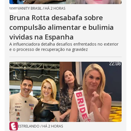
VANITY BRASIL
/
HÁ 2 HORAS
Bruna Rotta desabafa sobre
compulsão alimentar e bulimia
vividas na Espanha
A influenciadora detalha desafios enfrentados no exterior
e o processo de recuperação na gravidez
ESTRELANDO
/
HÁ 2 HORAS