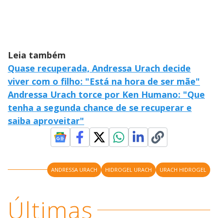
Leia também
Quase recuperada, Andressa Urach decide
viver com o filho: "Está na hora de ser mãe"
Andressa Urach torce por Ken Humano: "Que
tenha a segunda chance de se recuperar e
saiba aproveitar"
ANDRESSA URACH
HIDROGEL URACH
URACH HIDROGEL
Últimas