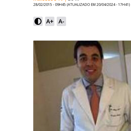
28/02/2015 - 09H45
(ATUALIZADO EM
20/04/2024 - 17H41
)
A+
A-