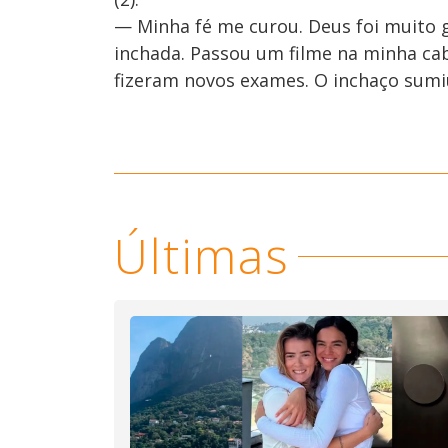
— Minha fé me curou. Deus foi muito 
inchada. Passou um filme na minha cab
fizeram novos exames. O inchaço sumi
Últimas