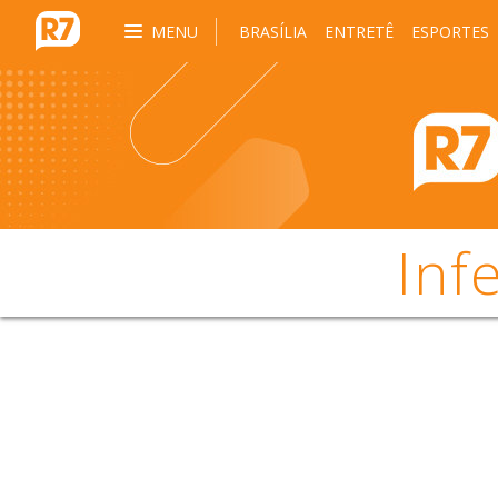
MENU
BRASÍLIA
ENTRETÊ
ESPORTES
Inf