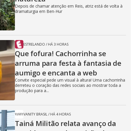
Depois de chamar atenção em Reis, atriz está de volta à
dramaturgia em Ben-Hur
ESTRELANDO
/
HÁ 3 HORAS
Que fofura! Cachorrinha se
arruma para festa à fantasia de
aumigo e encanta a web
Convite especial pede um visual à altura! Uma cachorrinha
derreteu o coração das redes sociais ao mostrar toda a
produção para a...
VANITY BRASIL
/
HÁ 4 HORAS
Tainá Militão relata avanço da