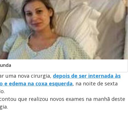
gunda
zar uma nova cirurgia,
depois de ser internada às
o e edema na coxa esquerda
, na noite de sexta
o.
 contou que realizou novos exames na manhã deste
gia.