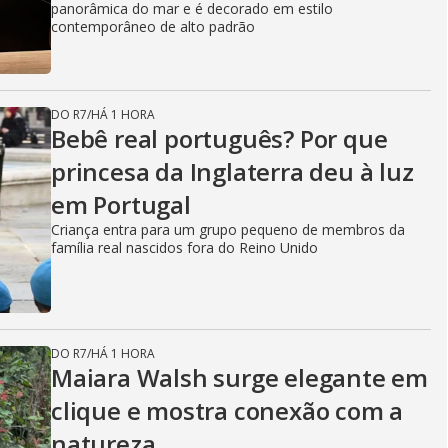
panorâmica do mar e é decorado em estilo
contemporâneo de alto padrão
DO R7
/
HÁ 1 HORA
Bebê real português? Por que
princesa da Inglaterra deu à luz
em Portugal
Criança entra para um grupo pequeno de membros da
família real nascidos fora do Reino Unido
DO R7
/
HÁ 1 HORA
Maiara Walsh surge elegante em
clique e mostra conexão com a
natureza