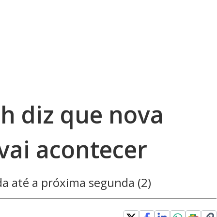
h diz que nova
vai acontecer
a até a próxima segunda (2)