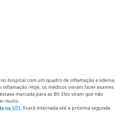
 no hospital com um quadro de inflamação e edema
o inflamação. Hoje, os médicos vieram fazer exames
 estava marcada para as 8h. Eles viram que não
ei muito.
da na UTI
, ficará internada até a próxima segunda