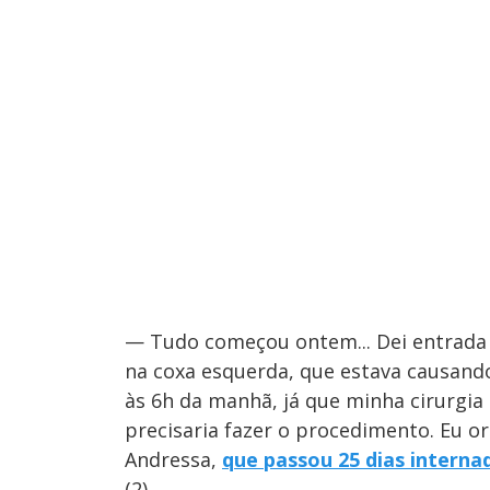
— Tudo começou ontem... Dei entrada
na coxa esquerda, que estava causand
às 6h da manhã, já que minha cirurgia
precisaria fazer o procedimento. Eu or
Andressa,
q
ue passou 25 dias interna
(2).