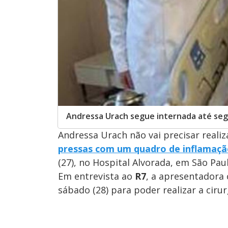
Andressa Urach segue internada até se
Andressa Urach não vai precisar reali
pressas com um quadro de inflamaçã
(27), no Hospital Alvorada, em São Paul
Em entrevista ao
R7
, a apresentadora
sábado (28) para poder realizar a cirur