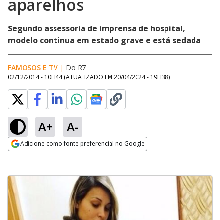
aparelhos
Segundo assessoria de imprensa de hospital,
modelo continua em estado grave e está sedada
FAMOSOS E TV
|
Do R7
02/12/2014 - 10H44
(ATUALIZADO EM
20/04/2024 - 19H38
)
A+
A-
Adicione como fonte preferencial no Google
Opens in new window