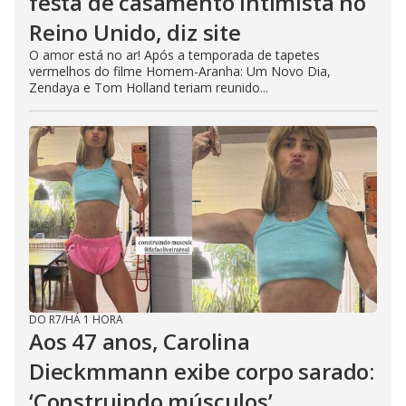
festa de casamento intimista no
Reino Unido, diz site
O amor está no ar! Após a temporada de tapetes
vermelhos do filme Homem-Aranha: Um Novo Dia,
Zendaya e Tom Holland teriam reunido...
DO R7
/
HÁ 1 HORA
Aos 47 anos, Carolina
Dieckmmann exibe corpo sarado:
‘Construindo músculos’