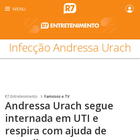
MENU
Infecção Andressa Urach
R7 Entretenimento
Famosos e TV
Andressa Urach segue
internada em UTI e
respira com ajuda de