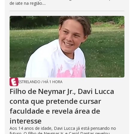
de iate na região....
ESTRELANDO
/
HÁ 1 HORA
Filho de Neymar Jr., Davi Lucca
conta que pretende cursar
faculdade e revela área de
interesse
Aos 14 anos de idade, Davi Lucca já está pensando no
futuro. O filho de Neymar Jr. e Carol Dantas revelou,