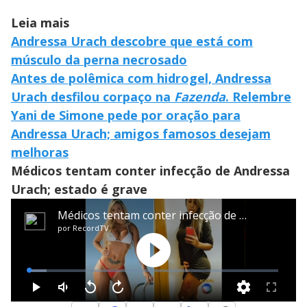
Leia mais
Andressa Urach descobre que está com
músculo da perna necrosado
Antes de polêmica com hidrogel, Andressa
Urach desfilou corpaço na
Fazenda
. Relembre
Yani de Simone pede por oração para
Andressa Urach; amigos famosos desejam
melhoras
Médicos tentam conter infecção de Andressa
Urach; estado é grave