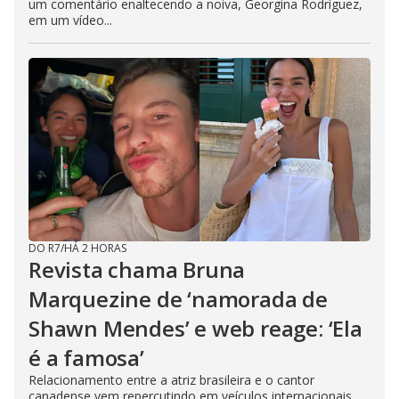
um comentário enaltecendo a noiva, Georgina Rodríguez,
em um vídeo...
DO R7
/
HÁ 2 HORAS
Revista chama Bruna
Marquezine de ‘namorada de
Shawn Mendes’ e web reage: ‘Ela
é a famosa’
Relacionamento entre a atriz brasileira e o cantor
canadense vem repercutindo em veículos internacionais