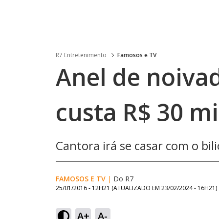
R7 Entretenimento
Famosos e TV
Anel de noiva
custa R$ 30 m
Cantora irá se casar com o bil
FAMOSOS E TV
|
Do R7
25/01/2016 - 12H21
(ATUALIZADO EM
23/02/2024 - 16H21
)
A+
A-