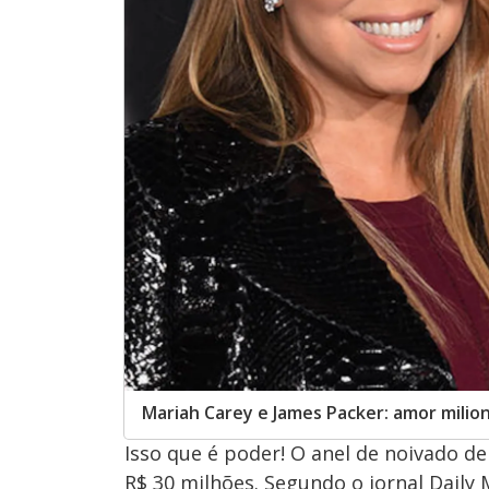
Mariah Carey e James Packer: amor milio
Isso que é poder! O anel de noivado 
R$ 30 milhões. Segundo o jornal Daily 