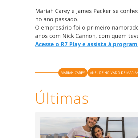
Mariah Carey e James Packer se con
no ano passado.
O empresário foi o primeiro namorado
anos com Nick Cannon, com quem teve
Acesse o R7 Play e assista à progra
MARIAH CAREY
ANEL DE NOIVADO DE MARIA
Últimas