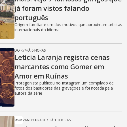
já foram vistos falando
português
Origem familiar é um dos motivos que aproximam artistas
internacionais do idioma
DO R7
/
HÁ 6 HORAS
Letícia Laranja registra cenas
marcantes como Gomer em
Amor em Ruínas
Protagonista publicou no Instagram um compilado de
fotos dos bastidores das gravações e foi notada pela
autora da série
VANITY BRASIL
/
HÁ 10 HORAS