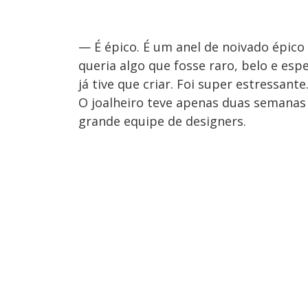
— É épico. É um anel de noivado épic
queria algo que fosse raro, belo e espe
já tive que criar. Foi super estressante
O joalheiro teve apenas duas semanas 
grande equipe de designers.