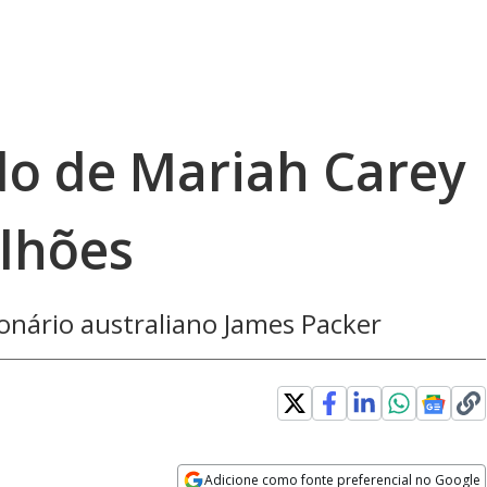
do de Mariah Carey
ilhões
ionário australiano James Packer
Adicione como fonte preferencial no Google