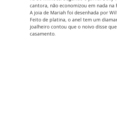
cantora, não economizou em nada na h
A joia de Mariah foi desenhada por Wi
Feito de platina, o anel tem um diaman
joalheiro contou que o noivo disse que
casamento.