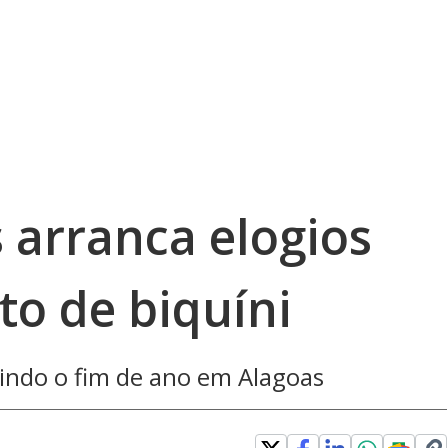
 arranca elogios
to de biquíni
tindo o fim de ano em Alagoas