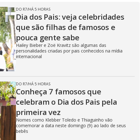
DO R7
/
HÁ 5 HORAS
Dia dos Pais: veja celebridades
que são filhas de famosos e
pouca gente sabe
Hailey Bieber e Zoë Kravitz são algumas das
personalidades criadas por pais conhecidos na mídia
internacional
DO R7
/
HÁ 5 HORAS
Conheça 7 famosos que
celebram o Dia dos Pais pela
primeira vez
Nomes como Klebber Toledo e Thiaguinho vão
comemorar a data neste domingo (9) ao lado de seus
bebês