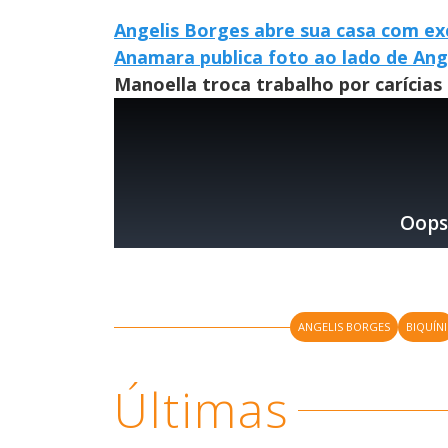
Angelis Borges abre sua casa com exc
Anamara publica foto ao lado de Ange
Manoella troca trabalho por carícias
ANGELIS BORGES
BIQUÍNI
Últimas