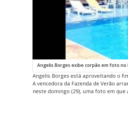
Angelis Borges exibe corpão em foto no
Angelis Borges está aproveitando o fi
A vencedora da Fazenda de Verão arran
neste domingo (29), uma foto em que a