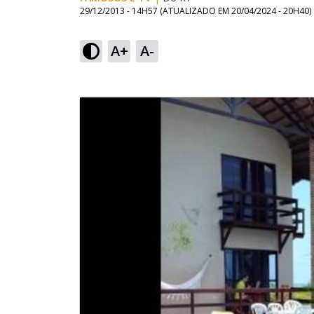
29/12/2013 - 14H57
(ATUALIZADO EM
20/04/2024 - 20H40
)
A+
A-