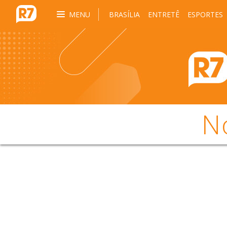
MENU
BRASÍLIA
ENTRETÊ
ESPORTES
N