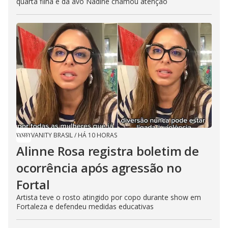
quarta filha e da avó Nadine chamou atenção
VANITY BRASIL
/
HÁ 10 HORAS
Alinne Rosa registra boletim de
ocorrência após agressão no
Fortal
Artista teve o rosto atingido por copo durante show em
Fortaleza e defendeu medidas educativas