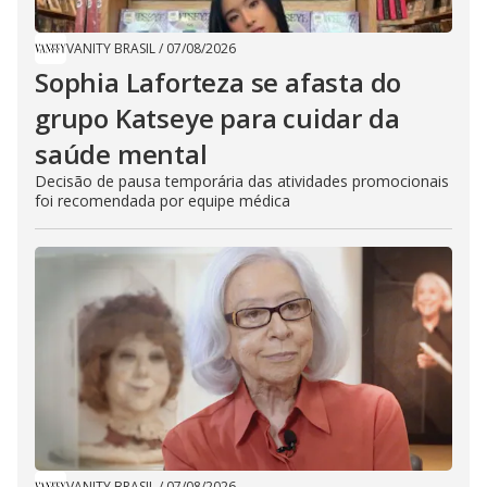
VANITY BRASIL
/
07/08/2026
Sophia Laforteza se afasta do
grupo Katseye para cuidar da
saúde mental
Decisão de pausa temporária das atividades promocionais
foi recomendada por equipe médica
VANITY BRASIL
/
07/08/2026