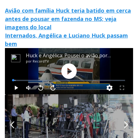
Avião com família Huck teria batido em cerca
antes de pousar em fazenda no MS; veja
imagens do local
Internados, Angélica e Luciano Huck passam
bem