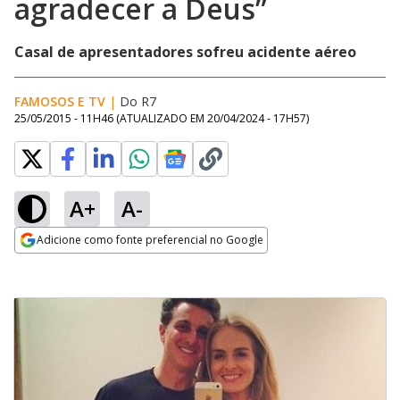
agradecer a Deus”
Casal de apresentadores sofreu acidente aéreo
FAMOSOS E TV
|
Do R7
25/05/2015 - 11H46
(ATUALIZADO EM
20/04/2024 - 17H57
)
A+
A-
Adicione como fonte preferencial no Google
Opens in new window