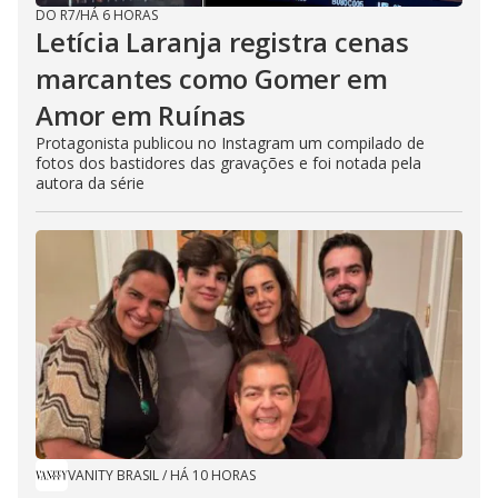
DO R7
/
HÁ 6 HORAS
Letícia Laranja registra cenas
marcantes como Gomer em
Amor em Ruínas
Protagonista publicou no Instagram um compilado de
fotos dos bastidores das gravações e foi notada pela
autora da série
VANITY BRASIL
/
HÁ 10 HORAS