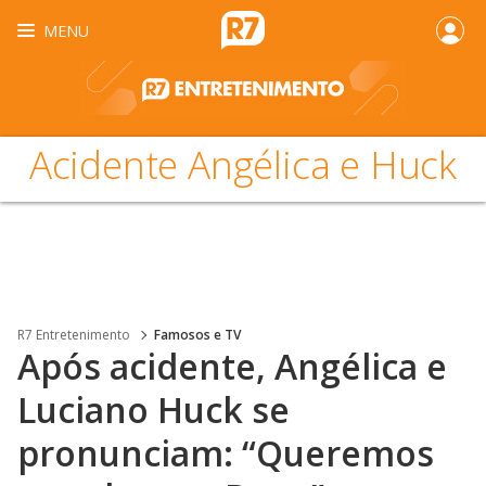
MENU
Acidente Angélica e Huck
R7 Entretenimento
Famosos e TV
Após acidente, Angélica e
Luciano Huck se
pronunciam: “Queremos