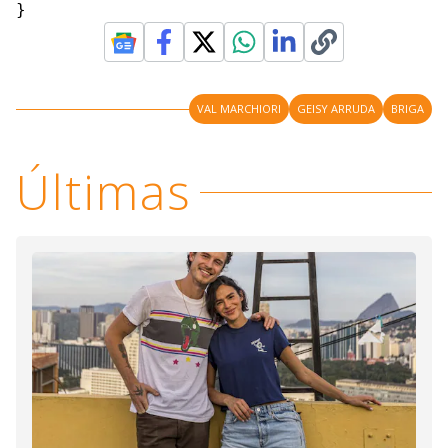
}
VAL MARCHIORI
GEISY ARRUDA
BRIGA
Últimas