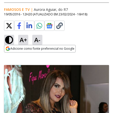
FAMOSOS E TV
|
Aurora Aguiar, do R7
19/05/2016 - 12H20
(ATUALIZADO EM
23/02/2024 - 16H18
)
A+
A-
Adicione como fonte preferencial no Google
Opens in new window