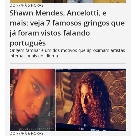
DO R7
/
HÁ 5 HORAS
Shawn Mendes, Ancelotti, e
mais: veja 7 famosos gringos que
já foram vistos falando
português
Origem familiar é um dos motivos que aproximam artistas
internacionais do idioma
DO R7
/
HÁ 6 HORAS