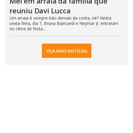
Mel em arraiá da família que
reuniu Davi Lucca
Um arraiá é sempre bão demais da conta, né? Nesta
sexta-feira, dia 7, Bruna Biancardi e Neymar Jr. entraram
no clima de festa...
VEJA MAIS NOTÍCIAS