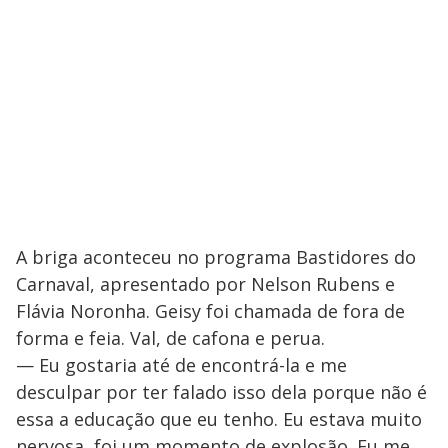
A briga aconteceu no programa Bastidores do
Carnaval, apresentado por Nelson Rubens e
Flávia Noronha. Geisy foi chamada de fora de
forma e feia. Val, de cafona e perua.
— Eu gostaria até de encontrá-la e me
desculpar por ter falado isso dela porque não é
essa a educação que eu tenho. Eu estava muito
nervosa, foi um momento de explosão. Eu me