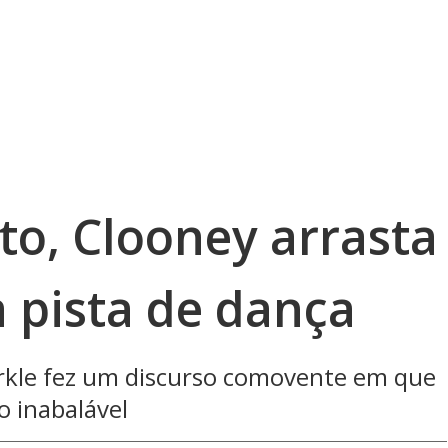
o, Clooney arrasta
 pista de dança
rkle fez um discurso comovente em que
o inabalável