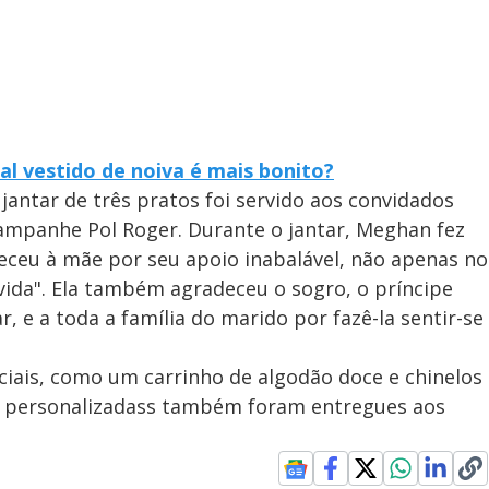
l vestido de noiva é mais bonito?
antar de três pratos foi servido aos convidados
ampanhe Pol Roger. Durante o jantar, Meghan fez
ceu à mãe por seu apoio inabalável, não apenas no
ida". Ela também agradeceu o sogro, o príncipe
r, e a toda a família do marido por fazê-la sentir-se
iais, como um carrinho de algodão doce e chinelos
as personalizadass também foram entregues aos