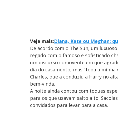
Veja mais:
Diana, Kate ou Meghan: qua
De acordo com o The Sun, um luxuoso j
regado com o famoso e sofisticado ch
um discurso comovente em que agrade
dia do casamento, mas "toda a minha v
Charles, que a conduziu a Harry no alta
bem-vinda.
A noite ainda contou com toques espec
para os que usavam salto alto. Sacol
convidados para levar para a casa.