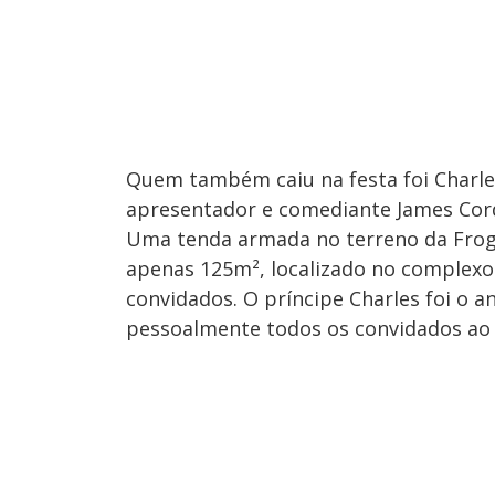
Quem também caiu na festa foi Charles,
apresentador e comediante James Cord
Uma tenda armada no terreno da Frog
apenas 125m², localizado no complexo
convidados. O príncipe Charles foi o 
pessoalmente todos os convidados ao l