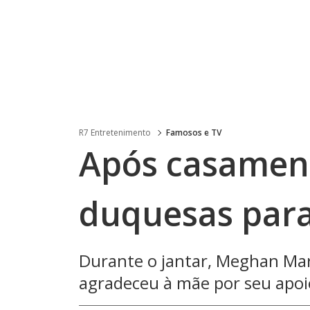
R7 Entretenimento
Famosos e TV
Após casament
duquesas para
Durante o jantar, Meghan Ma
agradeceu à mãe por seu apoi