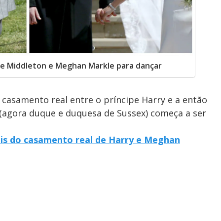
te Middleton e Meghan Markle para dançar
casamento real entre o príncipe Harry e a então
(agora duque e duquesa de Sussex) começa a ser
iais do casamento real de Harry e Meghan