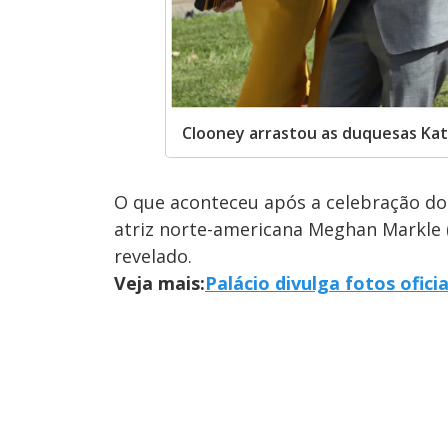
Clooney arrastou as duquesas Ka
O que aconteceu após a celebração do 
atriz norte-americana Meghan Markle 
revelado.
Veja mais:
Palácio divulga fotos ofic