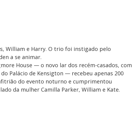
 William e Harry. O trio foi instigado pelo
en a se animar.
more House — o novo lar dos recém-casados, com
 do Palácio de Kensigton — recebeu apenas 200
anfitrião do evento noturno e cumprimentou
ado da mulher Camilla Parker, William e Kate.