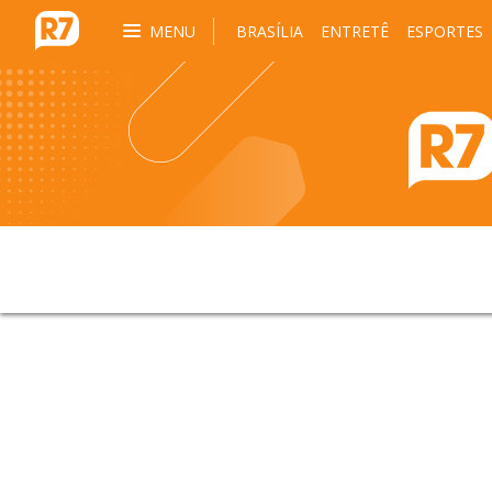
MENU
BRASÍLIA
ENTRETÊ
ESPORTES