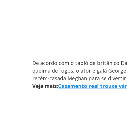
De acordo com o tablóide britânico Dai
queima de fogos, o ator e galã George
recém-casada Meghan para se divertir
Veja mais:
Casamento real trouxe vár