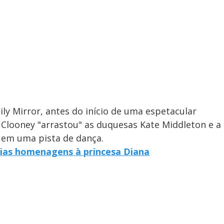
ly Mirror, antes do início de uma espetacular
 Clooney "arrastou" as duquesas Kate Middleton e a
 em uma pista de dança.
ias homenagens à princesa Diana