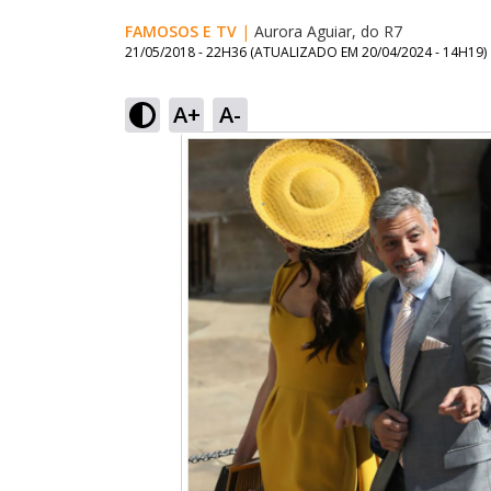
FAMOSOS E TV
|
Aurora Aguiar, do R7
21/05/2018 - 22H36
(ATUALIZADO EM
20/04/2024 - 14H19
)
A+
A-