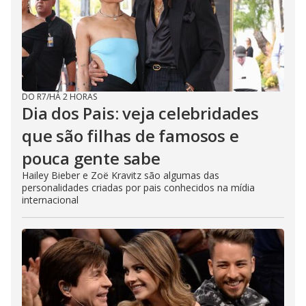
DO R7
/
HÁ 2 HORAS
Dia dos Pais: veja celebridades
que são filhas de famosos e
pouca gente sabe
Hailey Bieber e Zoë Kravitz são algumas das
personalidades criadas por pais conhecidos na mídia
internacional