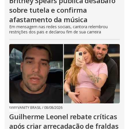
Britney Spears publica desabafo
sobre tutela e confirma
afastamento da música
Em mensagem nas redes sociais, cantora relembrou
restrições dos pais e declarou fim de sua carreira
VANITY BRASIL
/
08/08/2026
Guilherme Leonel rebate críticas
após criar arrecadação de fraldas