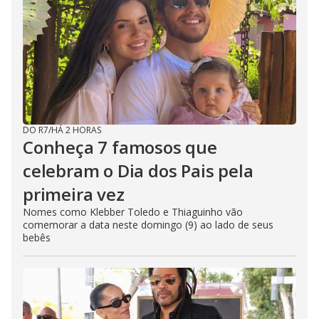
DO R7
/
HÁ 2 HORAS
Conheça 7 famosos que
celebram o Dia dos Pais pela
primeira vez
Nomes como Klebber Toledo e Thiaguinho vão
comemorar a data neste domingo (9) ao lado de seus
bebês