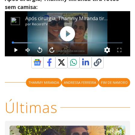
sem camisa:
THAMMY MIRANDA
ANDRESSA FERREIRA
FIM DE NAMORO
Últimas