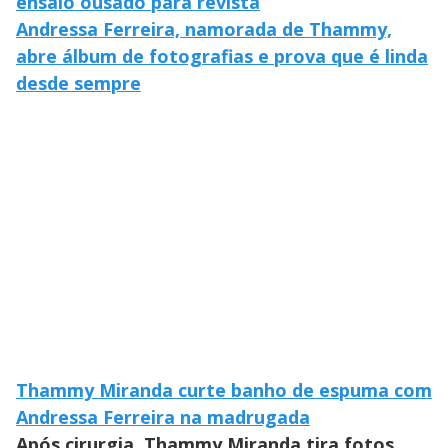
ensaio ousado para revista
Andressa Ferreira, namorada de Thammy,
abre álbum de fotografias e prova que é linda
desde sempre
Thammy Miranda curte banho de espuma com
Andressa Ferreira na madrugada
Após cirurgia, Thammy Miranda tira fotos