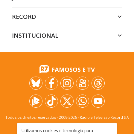
RECORD
INSTITUCIONAL
FAMOSOS E TV
Todos os direitos reservados - 2009-
2026
- Rádio e Televisão Record S.A
Utilizamos cookies e tecnologia para