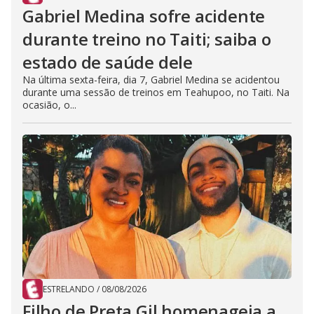
Gabriel Medina sofre acidente
durante treino no Taiti; saiba o
estado de saúde dele
Na última sexta-feira, dia 7, Gabriel Medina se acidentou
durante uma sessão de treinos em Teahupoo, no Taiti. Na
ocasião, o...
ESTRELANDO
/
08/08/2026
Filho de Preta Gil homenageia a