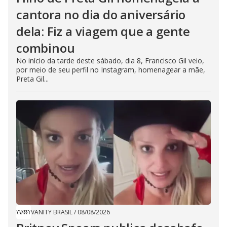
cantora no dia do aniversário
dela: Fiz a viagem que a gente
combinou
No início da tarde deste sábado, dia 8, Francisco Gil veio,
por meio de seu perfil no Instagram, homenagear a mãe,
Preta Gil...
VANITY BRASIL
/
08/08/2026