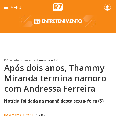
MENU
R7 Entretenimento
Famosos e TV
Após dois anos, Thammy
Miranda termina namoro
com Andressa Ferreira
Notícia foi dada na manhã desta sexta-feira (5)
FAMOSOS E TV
|
Do R7