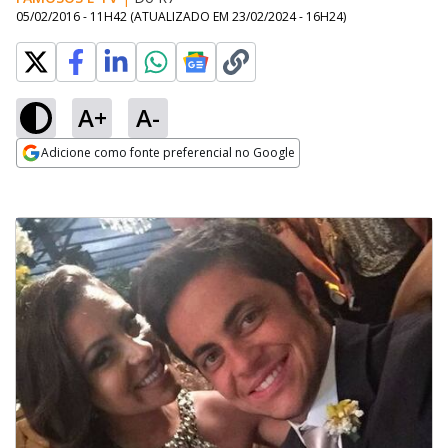
05/02/2016 - 11H42
(ATUALIZADO EM
23/02/2024 - 16H24
)
A+
A-
Adicione como fonte preferencial no Google
Opens in new window