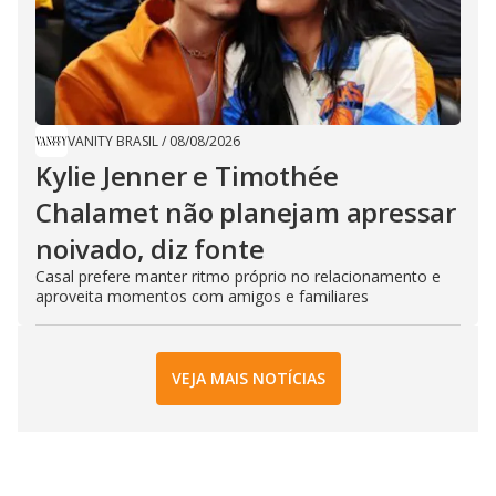
VANITY BRASIL
/
08/08/2026
Kylie Jenner e Timothée
Chalamet não planejam apressar
noivado, diz fonte
Casal prefere manter ritmo próprio no relacionamento e
aproveita momentos com amigos e familiares
VEJA MAIS NOTÍCIAS