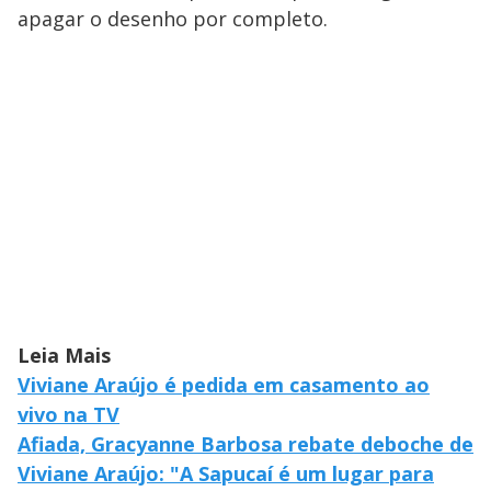
apagar o desenho por completo.
Leia Mais
Viviane Araújo é pedida em casamento ao
vivo na TV
Afiada, Gracyanne Barbosa rebate deboche de
Viviane Araújo: "A Sapucaí é um lugar para