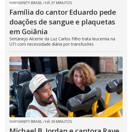
VANITY BRASIL
/
HÁ 37 MINUTOS
Família do cantor Eduardo pede
doações de sangue e plaquetas
em Goiânia
Sertanejo Alcemir da Luz Carlos Filho trata leucemia na
UTI com necessidade diária por transfusões
VANITY BRASIL
/
HÁ 39 MINUTOS
Michael B. Jordan e cantora Raye