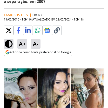
a separação, em 2007
FAMOSOS E TV
|
Do R7
11/02/2016 - 16H16
(ATUALIZADO EM
23/02/2024 - 16H18
)
A+
A-
Adicione como fonte preferencial no Google
Opens in new window