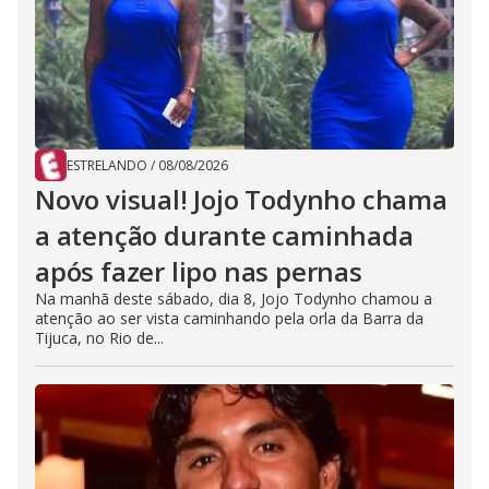
ESTRELANDO
/
08/08/2026
Novo visual! Jojo Todynho chama
a atenção durante caminhada
após fazer lipo nas pernas
Na manhã deste sábado, dia 8, Jojo Todynho chamou a
atenção ao ser vista caminhando pela orla da Barra da
Tijuca, no Rio de...