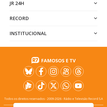
JR 24H
RECORD
INSTITUCIONAL
FAMOSOS E TV
Todos os direitos reservados - 2009-
2026
- Rádio e Televisão Record S.A