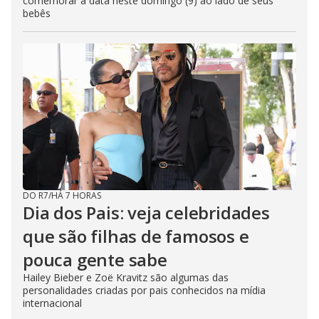
comemorar a data neste domingo (9) ao lado de seus
bebês
DO R7
/
HÁ 7 HORAS
Dia dos Pais: veja celebridades
que são filhas de famosos e
pouca gente sabe
Hailey Bieber e Zoë Kravitz são algumas das
personalidades criadas por pais conhecidos na mídia
internacional