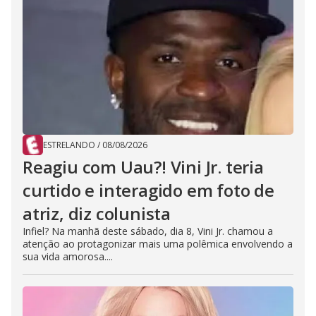
ESTRELANDO
/
08/08/2026
Reagiu com Uau?! Vini Jr. teria
curtido e interagido em foto de
atriz, diz colunista
Infiel? Na manhã deste sábado, dia 8, Vini Jr. chamou a
atenção ao protagonizar mais uma polêmica envolvendo a
sua vida amorosa....