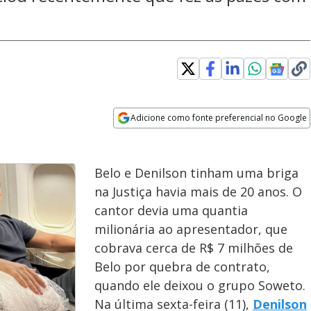
Adicione como fonte preferencial no Google
Opens in new window
Belo e Denilson tinham uma briga
na Justiça havia mais de 20 anos. O
cantor devia uma quantia
milionária ao apresentador, que
cobrava cerca de R$ 7 milhões de
Belo por quebra de contrato,
quando ele deixou o grupo Soweto.
Na última sexta-feira (11),
Denilson