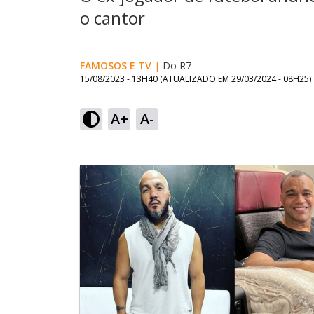
o cantor
FAMOSOS E TV
|
Do R7
15/08/2023 - 13H40
(ATUALIZADO EM
29/03/2024 - 08H25
)
A+
A-