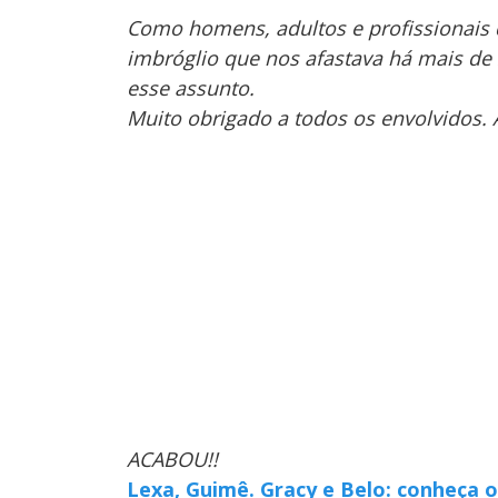
Como homens, adultos e profissionais 
imbróglio que nos afastava há mais de
esse assunto.
Muito obrigado a todos os envolvidos. 
ACABOU!!
Lexa, Guimê. Gracy e Belo: conheça 