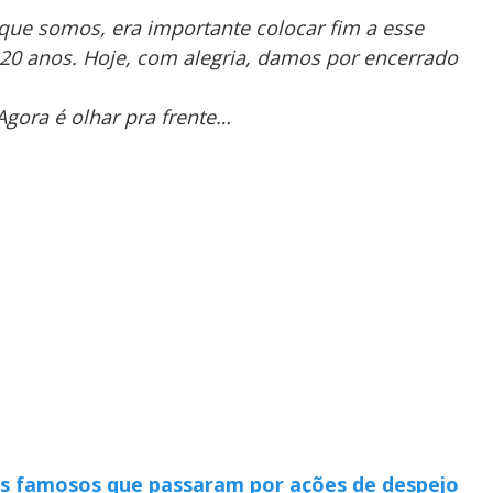
que somos, era importante colocar fim a esse
 20 anos. Hoje, com alegria, damos por encerrado
Agora é olhar pra frente…
os famosos que passaram por ações de despejo