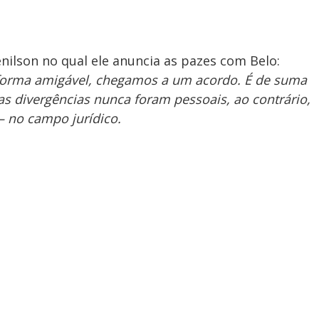
nilson no qual ele anuncia as pazes com Belo:
 forma amigável, chegamos a um acordo. É de suma
as divergências nunca foram pessoais, ao contrário,
 no campo jurídico.