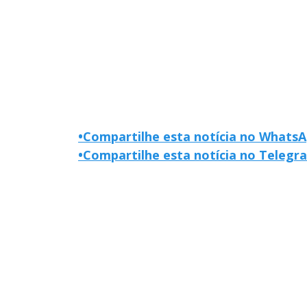
•
Compartilhe esta notícia no Whats
•
Compartilhe esta notícia no Telegr