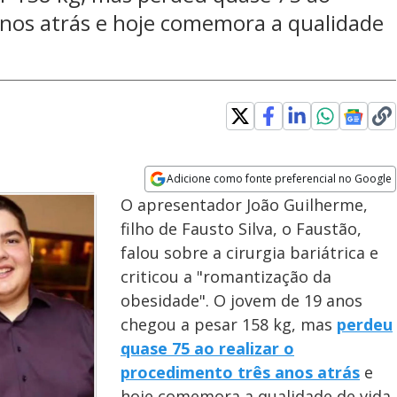
anos atrás e hoje comemora a qualidade
Adicione como fonte preferencial no Google
Opens in new window
O apresentador João Guilherme,
filho de Fausto Silva, o Faustão,
falou sobre a cirurgia bariátrica e
criticou a "romantização da
obesidade". O jovem de 19 anos
chegou a pesar 158 kg, mas
perdeu
quase 75 ao realizar o
procedimento três anos atrás
e
hoje comemora a qualidade de vida.