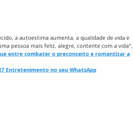
recido, a autoestima aumenta, a qualidade de vida e
ma pessoa mais feliz, alegre, contente com a vida",
nue entre combater o preconceito e romantizar a
o R7 Entretenimento no seu WhatsApp