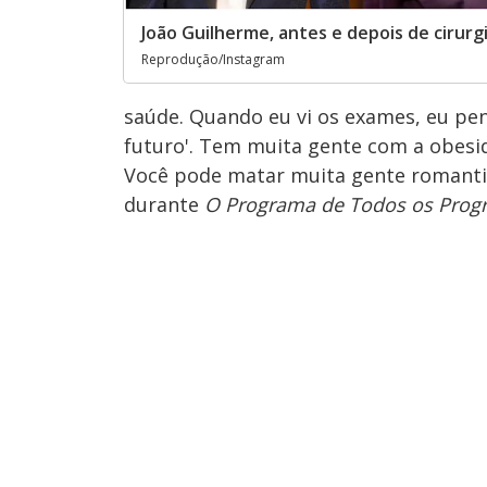
João Guilherme, antes e depois de cirurgi
Reprodução/Instagram
saúde. Quando eu vi os exames, eu pen
futuro'. Tem muita gente com a obesi
Você pode matar muita gente romantiz
durante
O Programa de Todos os Prog