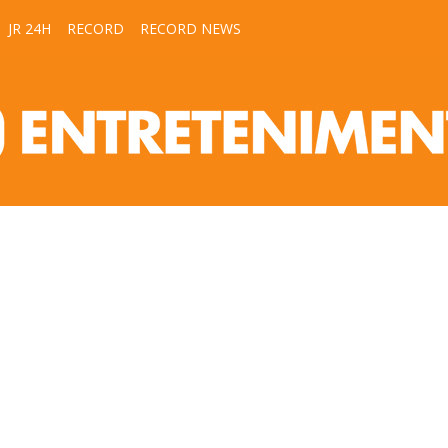
JR 24H
RECORD
RECORD NEWS