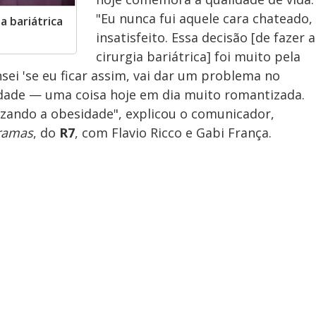
"Eu nunca fui aquele cara chateado,
a bariátrica
insatisfeito. Essa decisão [de fazer a
cirurgia bariátrica] foi muito pela
sei 'se eu ficar assim, vai dar um problema no
dade — uma coisa hoje em dia muito romantizada.
ando a obesidade", explicou o comunicador,
ramas
, do
R7
, com Flavio Ricco e Gabi França.