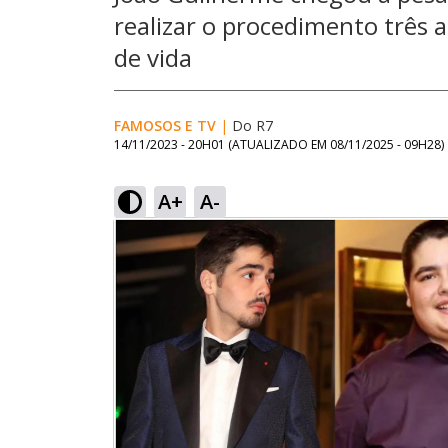
realizar o procedimento três 
de vida
FAMOSOS E TV
|
Do R7
14/11/2023 - 20H01
(ATUALIZADO EM
08/11/2025 - 09H28
)
A+
A-