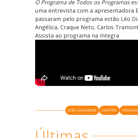
O Programa de Todos os Programas
es
uma entrevista com a apresentadora El
passaram pelo programa estão Léo Dia
Angélica, Craque Neto, Carlos Tramonti
Assista ao programa na íntegra
JOÃO GUILHERME
FAUSTÃO
CIRURGIA
Últimas