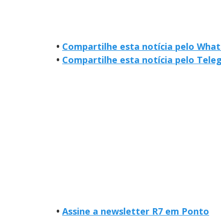
•
Compartilhe esta notícia pelo Wha
•
Compartilhe esta notícia pelo Tel
•
Assine a newsletter R7 em Ponto