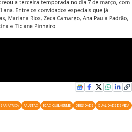
treou a terceira temporada no dia 7 de março, com
iana. Entre os convidados especiais que já
s, Mariana Rios, Zeca Camargo, Ana Paula Padrão,
na e Ticiane Pinheiro.
 BARIÁTRICA
FAUSTÃO
JOÃO GUILHERME
OBESIDADE
QUALIDADE DE VIDA