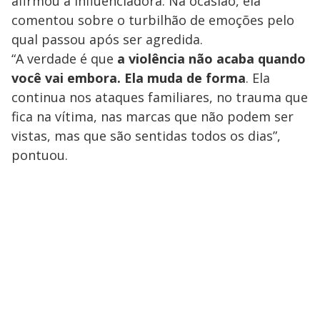
afirmou a influenciadora. Na ocasião, ela
comentou sobre o turbilhão de emoções pelo
qual passou após ser agredida.
“A verdade é que
a
violência não acaba quando
você vai embora. Ela muda de forma
. Ela
continua nos ataques familiares, no trauma que
fica na vítima, nas marcas que não podem ser
vistas, mas que são sentidas todos os dias”,
pontuou.