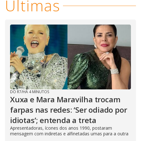
Últimas
DO R7
/
HÁ 4 MINUTOS
Xuxa e Mara Maravilha trocam
farpas nas redes: ‘Ser odiado por
idiotas’; entenda a treta
Apresentadoras, ícones dos anos 1990, postaram
mensagem com indiretas e alfinetadas umas para a outra