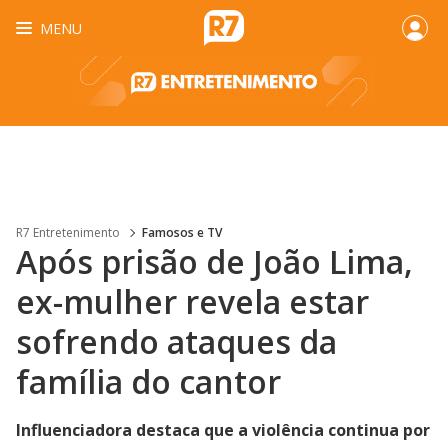
MENU
R7 Entretenimento
Famosos e TV
Após prisão de João Lima,
ex-mulher revela estar
sofrendo ataques da
família do cantor
Influenciadora destaca que a violência continua por