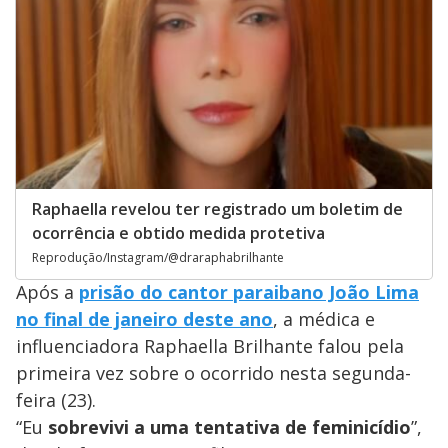
Raphaella revelou ter registrado um boletim de
ocorrência e obtido medida protetiva
Reprodução/Instagram/@draraphabrilhante
Após a
prisão do cantor paraibano João Lima
no final de janeiro deste ano
, a médica e
influenciadora Raphaella Brilhante falou pela
primeira vez sobre o ocorrido nesta segunda-
feira (23).
“Eu
sobrevivi a uma tentativa de feminicídio
”,