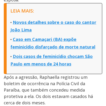
LEIA MAIS:
Novos detalhes sobre o caso do cantor
João Lima
Caso em Camaçari (BA) expõe
feminicídio disfarçado de morte natural
Dois casos de feminicídio chocam São
Paulo em menos de 24 horas
Após a agressão, Raphaella registrou um
boletim de ocorrência na Polícia Civil da
Paraíba, que também concedeu medida
protetiva a ela. Os dois estavam casados há
cerca de dois meses.