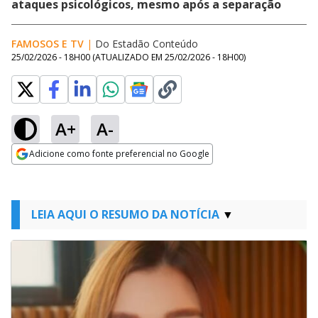
ataques psicológicos, mesmo após a separação
FAMOSOS E TV
|
Do Estadão Conteúdo
25/02/2026 - 18H00
(ATUALIZADO EM
25/02/2026 - 18H00
)
A+
A-
Adicione como fonte preferencial no Google
Opens in new window
LEIA AQUI O RESUMO DA NOTÍCIA