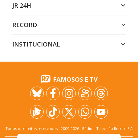
JR 24H
RECORD
INSTITUCIONAL
FAMOSOS E TV
Todos os direitos reservados - 2009-
2026
- Rádio e Televisão Record S.A