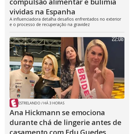
compulsão alimentar e bulimia
vividas na Espanha
A influenciadora detalha desafios enfrentados no exterior
e o processo de recuperação na gravidez
ESTRELANDO
/
HÁ 3 HORAS
Ana Hickmann se emociona
durante chá de lingerie antes de
casamento com Edu Guedes