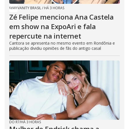
VANITY BRASIL
/
HÁ 3 HORAS
Zé Felipe menciona Ana Castela
em show na ExpoAri e fala
repercute na internet
Cantora se apresenta no mesmo evento em Rondônia e
publicação dividiu opiniões de fãs do antigo casal
DO R7
/
HÁ 3 HORAS
Mulher de Endrick chama a