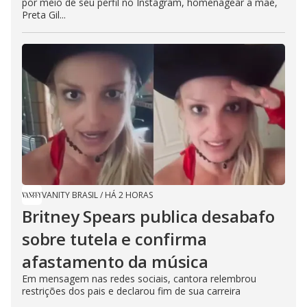
por meio de seu perfil no Instagram, homenagear a mãe,
Preta Gil...
VANITY BRASIL
/
HÁ 2 HORAS
Britney Spears publica desabafo
sobre tutela e confirma
afastamento da música
Em mensagem nas redes sociais, cantora relembrou
restrições dos pais e declarou fim de sua carreira