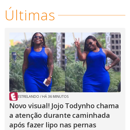
y
Últimas
M
V
u
d
o
i
d
e
o
ESTRELANDO
/
HÁ 36 MINUTOS
Novo visual! Jojo Todynho chama
a atenção durante caminhada
após fazer lipo nas pernas