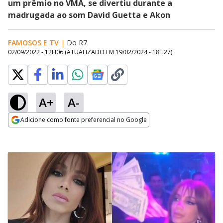
um prêmio no VMA, se divertiu durante a
madrugada ao som David Guetta e Akon
FAMOSOS E TV
|
Do R7
02/09/2022 - 12H06
(ATUALIZADO EM
19/02/2024 - 18H27
)
A+
A-
Adicione como fonte preferencial no Google
Opens in new window