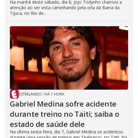
Na manhã deste sábado, dia 8, Jojo Todynho chamou a
atenção ao ser vista caminhando pela orla da Barra da
Tijuca, no Rio de...
ESTRELANDO
/
HÁ 1 HORA
Gabriel Medina sofre acidente
durante treino no Taiti; saiba o
estado de saúde dele
Na última sexta-feira, dia 7, Gabriel Medina se acidentou
durante uma sessão de treinos em Teahupoo, no Taiti. Na