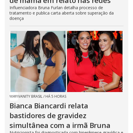
de mama em relato nas redes
Influenciadora Bruna Furlan detalha processo de
tratamento e publica carta aberta sobre superação da
doença
VANITY BRASIL
/
HÁ 5 HORAS
Bianca Biancardi relata
bastidores de gravidez
simultânea com a irmã Bruna
Nutricionista foi diagnosticada com hiperêmese gravídica e