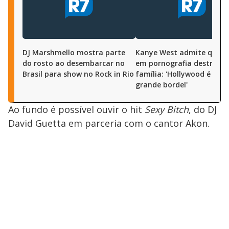
DJ Marshmello mostra parte
Kanye West admite que ví
do rosto ao desembarcar no
em pornografia destruiu 
Brasil para show no Rock in Rio
família: 'Hollywood é um
grande bordel'
Ao fundo é possível ouvir o hit
Sexy Bitch
, do DJ
David Guetta em parceria com o cantor Akon.