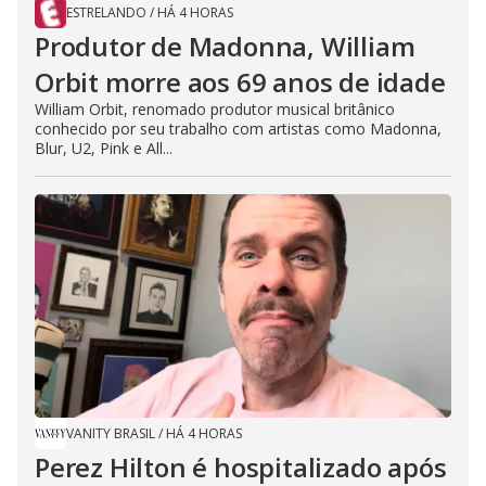
ESTRELANDO
/
HÁ 4 HORAS
Produtor de Madonna, William
Orbit morre aos 69 anos de idade
William Orbit, renomado produtor musical britânico
conhecido por seu trabalho com artistas como Madonna,
Blur, U2, Pink e All...
VANITY BRASIL
/
HÁ 4 HORAS
Perez Hilton é hospitalizado após