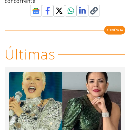
concorrente.
AUDIÊNCIA
Últimas