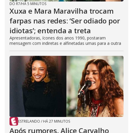
DO R7
/
HÁ 5 MINUTOS
Xuxa e Mara Maravilha trocam
farpas nas redes: ‘Ser odiado por
idiotas’; entenda a treta
Apresentadoras, ícones dos anos 1990, postaram
mensagem com indiretas e alfinetadas umas para a outra
ESTRELANDO
/
HÁ 27 MINUTOS
Após rumores, Alice Carvalho