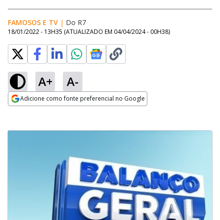
FAMOSOS E TV
|
Do R7
18/01/2022 - 13H35
(ATUALIZADO EM
04/04/2024 - 00H38
)
A+
A-
Adicione como fonte preferencial no Google
Opens in new window