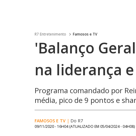
R7 Entretenimento
Famosos e TV
'Balanço Geral
na liderança e
Programa comandado por Rein
média, pico de 9 pontos e sha
FAMOSOS E TV
|
Do R7
09/11/2020 - 16H04
(ATUALIZADO EM
05/04/2024 - 04H08
)