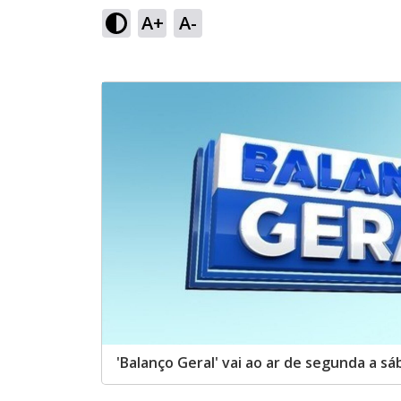
A+
A-
'Balanço Geral' vai ao ar de segunda a s