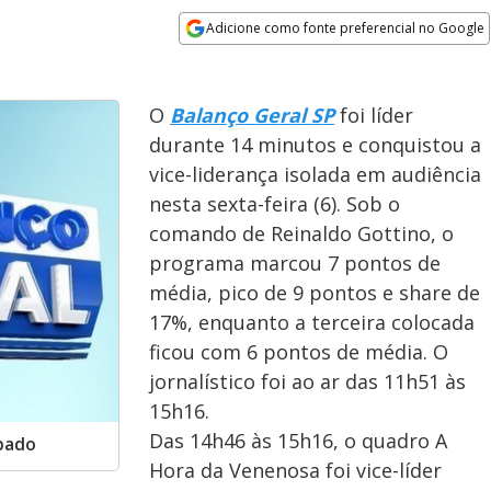
Adicione como fonte preferencial no Google
Opens in new window
O
Balanço Geral SP
foi líder
durante 14 minutos e conquistou a
vice-liderança isolada em audiência
nesta sexta-feira (6). Sob o
comando de Reinaldo Gottino, o
programa marcou 7 pontos de
média, pico de 9 pontos e share de
17%, enquanto a terceira colocada
ficou com 6 pontos de média. O
jornalístico foi ao ar das 11h51 às
15h16.
Das 14h46 às 15h16, o quadro A
ábado
Hora da Venenosa foi vice-líder