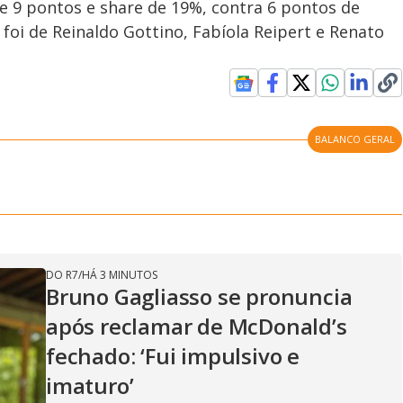
e 9 pontos e share de 19%, contra 6 pontos de
foi de Reinaldo Gottino, Fabíola Reipert e Renato
BALANCO GERAL
DO R7
/
HÁ 3 MINUTOS
Bruno Gagliasso se pronuncia
após reclamar de McDonald’s
fechado: ‘Fui impulsivo e
imaturo’