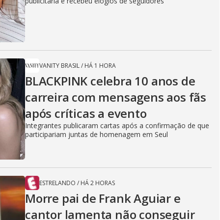
publicitária e recebeu elogios de seguidores
VANITY BRASIL
/
HÁ 1 HORA
BLACKPINK celebra 10 anos de
carreira com mensagens aos fãs
após críticas a evento
Integrantes publicaram cartas após a confirmação de que
participariam juntas de homenagem em Seul
ESTRELANDO
/
HÁ 2 HORAS
Morre pai de Frank Aguiar e
cantor lamenta não conseguir