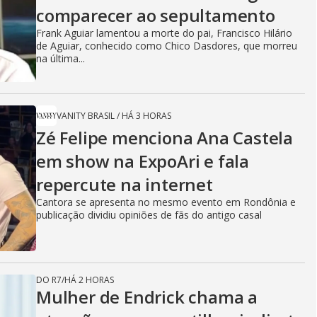
comparecer ao sepultamento
Frank Aguiar lamentou a morte do pai, Francisco Hilário
de Aguiar, conhecido como Chico Dasdores, que morreu
na última...
VANITY BRASIL
/
HÁ 3 HORAS
Zé Felipe menciona Ana Castela
em show na ExpoAri e fala
repercute na internet
Cantora se apresenta no mesmo evento em Rondônia e
publicação dividiu opiniões de fãs do antigo casal
DO R7
/
HÁ 2 HORAS
Mulher de Endrick chama a