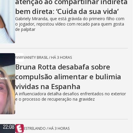
atenção ao compartilhar indireta
bem direta: ‘Cuida da sua vida’
Gabriely Miranda, que está grávida do primeiro filho com
o jogador, repostou vídeo com recado para quem gosta
de palpitar
VANITY BRASIL
/
HÁ 3 HORAS
Bruna Rotta desabafa sobre
compulsão alimentar e bulimia
vividas na Espanha
A influenciadora detalha desafios enfrentados no exterior
e o processo de recuperação na gravidez
ESTRELANDO
/
HÁ 3 HORAS