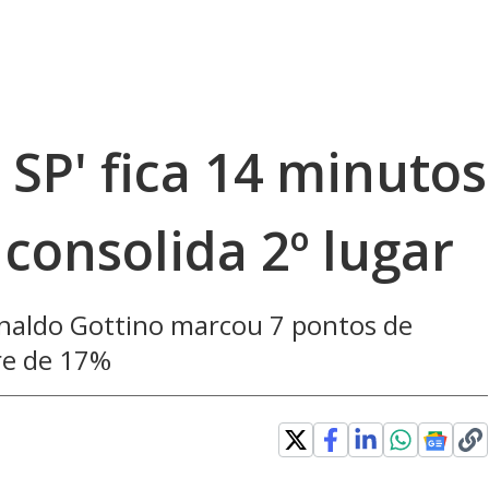
 SP' fica 14 minutos
 consolida 2º lugar
aldo Gottino marcou 7 pontos de
re de 17%