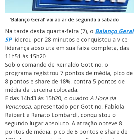
'Balanço Geral' vai ao ar de segunda a sábado
Na tarde desta quarta-feira (7), o
Balanço Geral
SP
liderou por 28 minutos e conquistou a vice-
liderança absoluta em sua faixa completa, das
11h51 às 15h20.
Sob o comando de Reinaldo Gottino, o
programa registrou 7 pontos de média, pico de
8 pontos e share de 18%, contra 5 pontos de
média da terceira colocada.
E das 14h43 às 15h20, o quadro
A Hora da
Venenosa
, apresentado por Gottino, Fabíola
Reipert e Renato Lombardi, conquistou o
segundo lugar absoluto. A atração obteve 8
pontos de média, pico de 8 pontos e share de