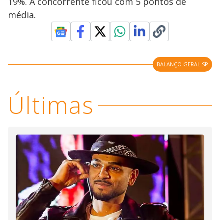
19%. A concorrente ficou com 5 pontos de
média.
BALANÇO GERAL SP
Últimas