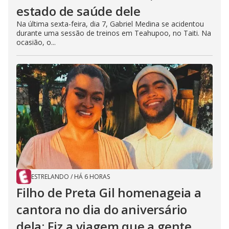
estado de saúde dele
Na última sexta-feira, dia 7, Gabriel Medina se acidentou
durante uma sessão de treinos em Teahupoo, no Taiti. Na
ocasião, o...
ESTRELANDO
/
HÁ 6 HORAS
Filho de Preta Gil homenageia a
cantora no dia do aniversário
dela: Fiz a viagem que a gente