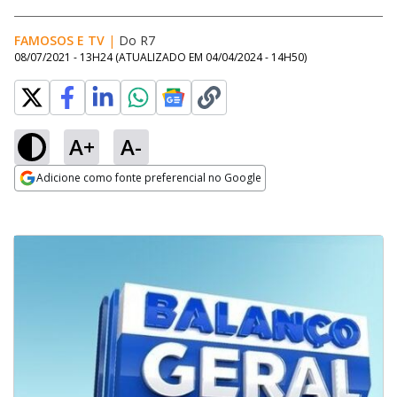
FAMOSOS E TV
|
Do R7
08/07/2021 - 13H24
(ATUALIZADO EM
04/04/2024 - 14H50
)
A+
A-
Adicione como fonte preferencial no Google
Opens in new window