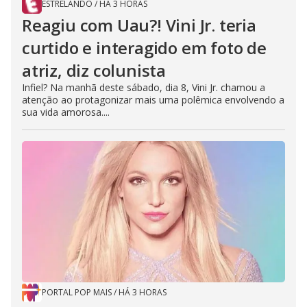
ESTRELANDO
/
HÁ 3 HORAS
Reagiu com Uau?! Vini Jr. teria
curtido e interagido em foto de
atriz, diz colunista
Infiel? Na manhã deste sábado, dia 8, Vini Jr. chamou a
atenção ao protagonizar mais uma polêmica envolvendo a
sua vida amorosa....
PORTAL POP MAIS
/
HÁ 3 HORAS