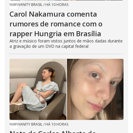
VANITY BRASIL
/
HÁ 10 HORAS
Carol Nakamura comenta
rumores de romance com o
rapper Hungria em Brasília
Atriz e músico foram vistos juntos de mãos dadas durante
a gravação de um DVD na capital federal
VANITY BRASIL
/
HÁ 10 HORAS