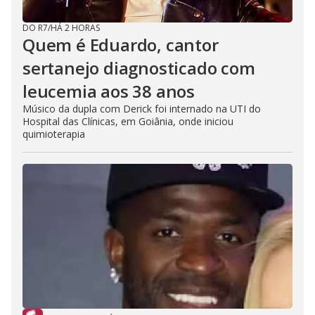
DO R7
/
HÁ 2 HORAS
Quem é Eduardo, cantor
sertanejo diagnosticado com
leucemia aos 38 anos
Músico da dupla com Derick foi internado na UTI do
Hospital das Clínicas, em Goiânia, onde iniciou
quimioterapia