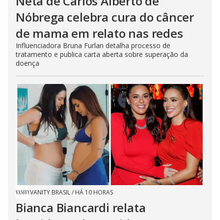
Neta de Carlos Alberto de
Nóbrega celebra cura do câncer
de mama em relato nas redes
Influenciadora Bruna Furlan detalha processo de
tratamento e publica carta aberta sobre superação da
doença
VANITY BRASIL
/
HÁ 10 HORAS
Bianca Biancardi relata