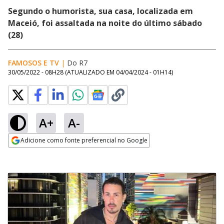
Segundo o humorista, sua casa, localizada em
Maceió, foi assaltada na noite do último sábado
(28)
FAMOSOS E TV
|
Do R7
30/05/2022 - 08H28
(ATUALIZADO EM
04/04/2024 - 01H14
)
A+
A-
Adicione como fonte preferencial no Google
Opens in new window