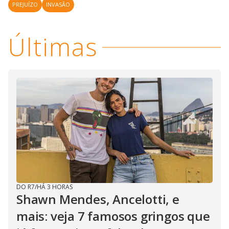
PREJUÍZO
INVASÃO
Últimas
DO R7
/
HÁ 3 HORAS
Shawn Mendes, Ancelotti, e
mais: veja 7 famosos gringos que