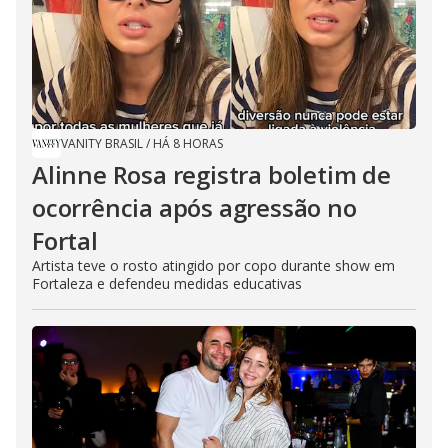
VANITY BRASIL
/
HÁ 8 HORAS
Alinne Rosa registra boletim de
ocorrência após agressão no
Fortal
Artista teve o rosto atingido por copo durante show em
Fortaleza e defendeu medidas educativas