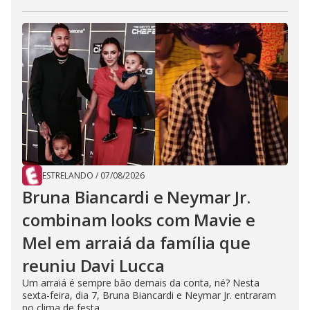
ESTRELANDO
/
07/08/2026
Bruna Biancardi e Neymar Jr.
combinam looks com Mavie e
Mel em arraiá da família que
reuniu Davi Lucca
Um arraiá é sempre bão demais da conta, né? Nesta
sexta-feira, dia 7, Bruna Biancardi e Neymar Jr. entraram
no clima de festa...