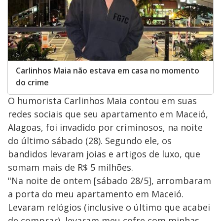
Carlinhos Maia não estava em casa no momento
do crime
O humorista Carlinhos Maia contou em suas
redes sociais que seu apartamento em Maceió,
Alagoas, foi invadido por criminosos, na noite
do último sábado (28). Segundo ele, os
bandidos levaram joias e artigos de luxo, que
somam mais de R$ 5 milhões.
"Na noite de ontem [sábado 28/5], arrombaram
a porta do meu apartamento em Maceió.
Levaram relógios (inclusive o último que acabei
de comprar), levaram meu cofre com minhas