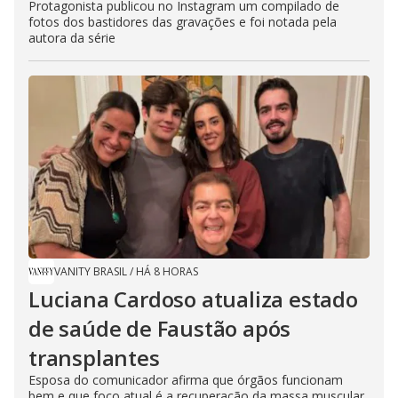
Protagonista publicou no Instagram um compilado de
fotos dos bastidores das gravações e foi notada pela
autora da série
VANITY BRASIL
/
HÁ 8 HORAS
Luciana Cardoso atualiza estado
de saúde de Faustão após
transplantes
Esposa do comunicador afirma que órgãos funcionam
bem e que foco atual é a recuperação da massa muscular