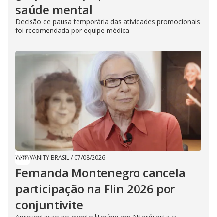
saúde mental
Decisão de pausa temporária das atividades promocionais
foi recomendada por equipe médica
VANITY BRASIL
/
07/08/2026
Fernanda Montenegro cancela
participação na Flin 2026 por
conjuntivite
Apresentação no evento literário em Niterói estava