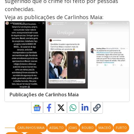
sugerindo que o crime foi feito por pessoas
conhecidas.
Veja as publicações de Carlinhos Maia:
Publicações de Carlinhos Maia
CARLINHOS MAIA
ASSALTO
JOIAS
ROUBO
MACEIÓ
FURTO