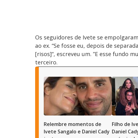
Os seguidores de Ivete se empolgara
ao ex. “Se fosse eu, depois de separad
[risos]“, escreveu um. ”E esse fundo m
terceiro.
Relembre momentos de
Filho de Iv
Ivete Sangalo e Daniel Cady
Daniel Cad