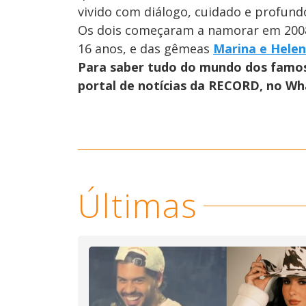
vivido com diálogo, cuidado e profund
Os dois começaram a namorar em 2008 
16 anos, e das gêmeas
Marina e Hele
Para saber tudo do mundo dos famo
portal de notícias da RECORD, no W
Últimas