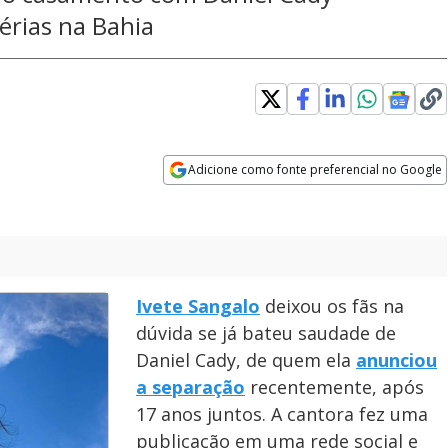
érias na Bahia
Adicione como fonte preferencial no Google
Opens in new window
Ivete Sangalo
deixou os fãs na
dúvida se já bateu saudade de
Daniel Cady, de quem ela
anunciou
a separação
recentemente, após
17 anos juntos. A cantora fez uma
publicação em uma rede social e