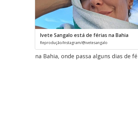
Ivete Sangalo está de férias na Bahia
Reprodução/Instagram/@ivetesangalo
na Bahia, onde passa alguns dias de fér