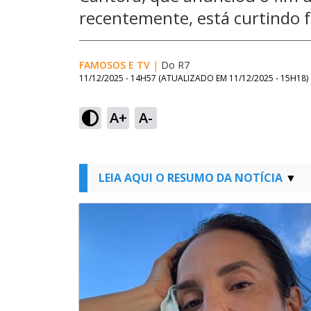
recentemente, está curtindo f
FAMOSOS E TV
|
Do R7
11/12/2025 - 14H57
(ATUALIZADO EM
11/12/2025 - 15H18
)
A+
A-
LEIA AQUI O RESUMO DA NOTÍCIA