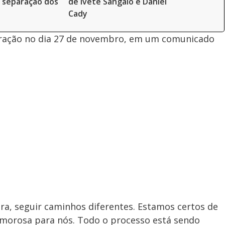
 separação dos
de Ivete Sangalo e Daniel
Cady
paração no dia 27 de novembro, em um comunicado
ra, seguir caminhos diferentes. Estamos certos de
 amorosa para nós. Todo o processo está sendo