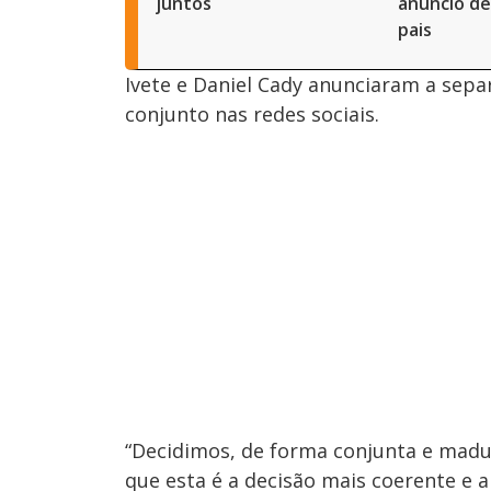
juntos
anúncio de
pais
Ivete e Daniel Cady anunciaram a se
conjunto nas redes sociais.
“Decidimos, de forma conjunta e madu
que esta é a decisão mais coerente e