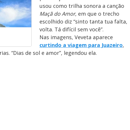
usou como trilha sonora a canção
Maçã do Amor
, em que o trecho
escolhido diz “sinto tanta tua falta,
volta. Tá difícil sem você”.
Nas imagens, Veveta aparece
curtindo a viagem para Juazeiro
,
ias. “Dias de sol e amor”, legendou ela.