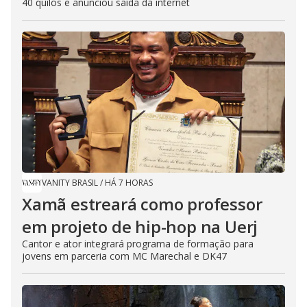
40 quilos e anunciou saída da internet
VANITY BRASIL
/
HÁ 7 HORAS
Xamã estreará como professor
em projeto de hip-hop na Uerj
Cantor e ator integrará programa de formação para
jovens em parceria com MC Marechal e DK47