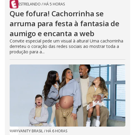
ESTRELANDO
/
HÁ 5 HORAS
Que fofura! Cachorrinha se
arruma para festa à fantasia de
aumigo e encanta a web
Convite especial pede um visual à altura! Uma cachorrinha
derreteu o coração das redes sociais ao mostrar toda a
produção para a...
VANITY BRASIL
/
HÁ 6 HORAS