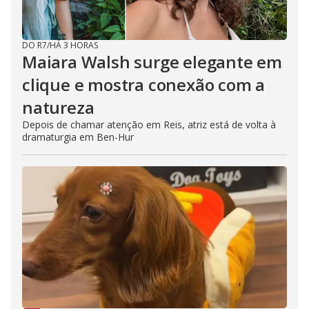
DO R7
/
HÁ 3 HORAS
Maiara Walsh surge elegante em
clique e mostra conexão com a
natureza
Depois de chamar atenção em Reis, atriz está de volta à
dramaturgia em Ben-Hur