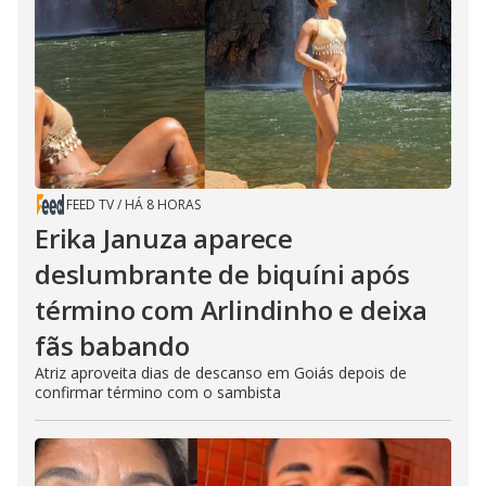
FEED TV
/
HÁ 8 HORAS
Erika Januza aparece
deslumbrante de biquíni após
término com Arlindinho e deixa
fãs babando
Atriz aproveita dias de descanso em Goiás depois de
confirmar término com o sambista