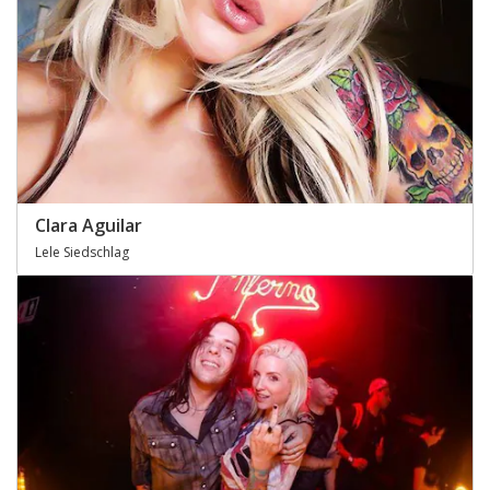
Clara Aguilar
Lele Siedschlag