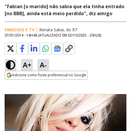
"Fabian [o marido] não sabia que ela tinha entrado
[no BBB], ainda está meio perdido", diz amigo
FAMOSOS E TV
|
Renata Sakai, do R7
07/01/2014 - 14H48
(ATUALIZADO EM
02/10/2025 - 20H28
)
A+
A-
Adicione como fonte preferencial no Google
Opens in new window