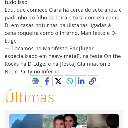
tudo isso.
Edu, que conhece Clara há cerca de sete anos, é
padrinho do filho da loira e toca com ela como
DJ em casas noturnas paulistanas ligadas à
cena roqueira como o Inferno, Manifesto e D-
Edge.
— Tocamos no Manifesto Bar [lugar
especializado em heavy metal], na festa On the
Rocks na D-Edge, e na [festa] Glamnation e
Neon Party no Inferno.
Últimas