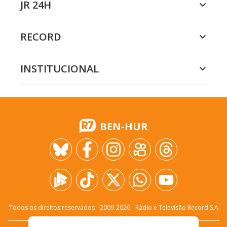
JR 24H
RECORD
INSTITUCIONAL
BEN-HUR
Todos os direitos reservados - 2009-
2026
- Rádio e Televisão Record S.A