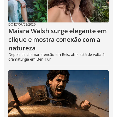
DO R7
/
07/08/2026
Maiara Walsh surge elegante em
clique e mostra conexão com a
natureza
Depois de chamar atenção em Reis, atriz está de volta à
dramaturgia em Ben-Hur