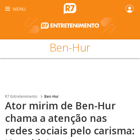
MENU
Ben-Hur
R7 Entretenimento
Ben-Hur
Ator mirim de Ben-Hur
chama a atenção nas
redes sociais pelo carisma: