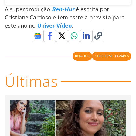
A superprodução
Ben-Hur
é escrita por
Cristiane Cardoso e tem estreia prevista para
este ano no
Univer Vídeo
.
BEN-HUR
GUILHERME TAVARES
Últimas