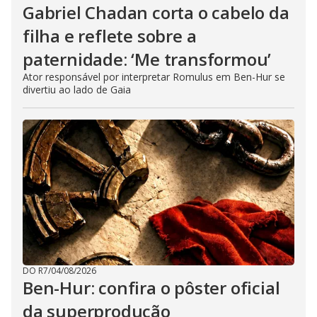
Gabriel Chadan corta o cabelo da
filha e reflete sobre a
paternidade: ‘Me transformou’
Ator responsável por interpretar Romulus em Ben-Hur se
divertiu ao lado de Gaia
DO R7
/
04/08/2026
Ben-Hur: confira o pôster oficial
da superprodução