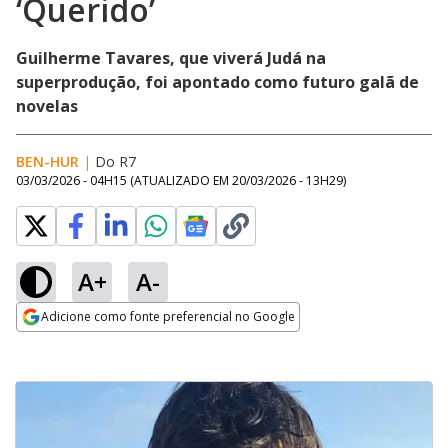
‘Querido’
Guilherme Tavares, que viverá Judá na
superprodução, foi apontado como futuro galã de
novelas
BEN-HUR
|
Do R7
03/03/2026 - 04H15
(ATUALIZADO EM
20/03/2026 - 13H29
)
A+
A-
Adicione como fonte preferencial no Google
Opens in new window