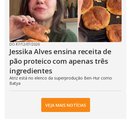
DO R7
/
12/07/2026
Jessika Alves ensina receita de
pão proteico com apenas três
ingredientes
Atriz está no elenco da superprodução Ben-Hur como
Batya
VEJA MAIS NOTÍCIAS