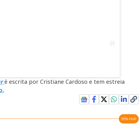
ur
é escrita por Cristiane Cardoso e tem estreia
o.
BEN-HUR