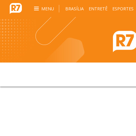
MENU
BRASÍLIA
ENTRETÊ
ESPORTES