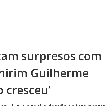
icam surpresos com
 mirim Guilherme
 cresceu’