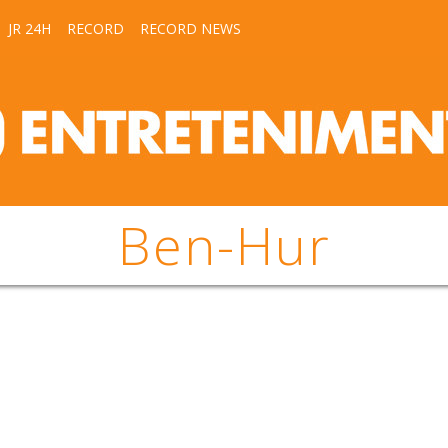
JR 24H
RECORD
RECORD NEWS
Ben-Hur