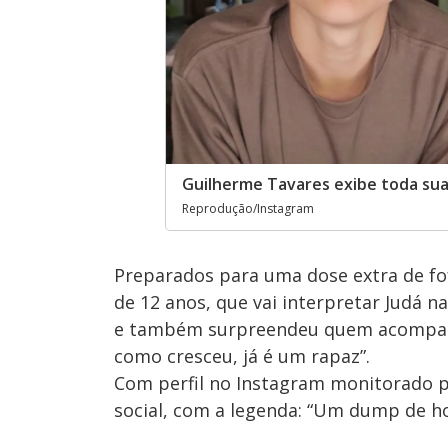
Guilherme Tavares exibe toda sua 
Reprodução/Instagram
Preparados para uma dose extra de fo
de 12 anos, que vai interpretar Judá 
e também surpreendeu quem acompanha
como cresceu, já é um rapaz”.
Com perfil no Instagram monitorado pe
social, com a legenda: “Um dump de hoj