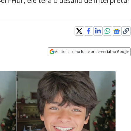
n-Hur, ele terá o desafio de interpretar
Adicione como fonte preferencial no Google
Opens in new window