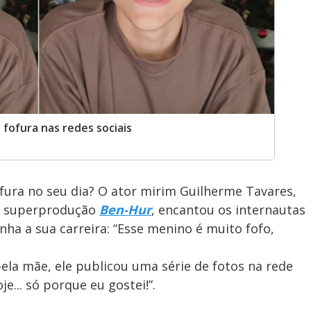
fofura nas redes sociais
fura no seu dia? O ator mirim Guilherme Tavares,
na superprodução
Ben-Hur
, encantou os internautas
 a sua carreira: “Esse menino é muito fofo,
la mãe, ele publicou uma série de fotos na rede
e... só porque eu gostei!”.