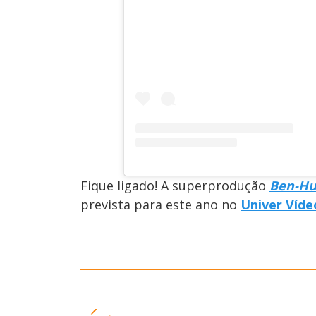
Fique ligado! A superprodução
Ben-H
prevista para este ano no
Univer Víde