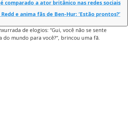
 é comparado a ator britânico nas redes sociais
Redd e anima fãs de Ben-Hur: ‘Estão prontos?’
urrada de elogios: “Gui, você não se sente
a do mundo para você?“, brincou uma fã.