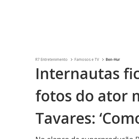
R7 Entretenimento
Famosos e TV
Ben-Hur
Internautas f
fotos do ator
Tavares: ‘Como