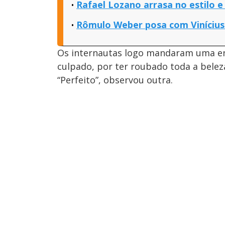
Rafael Lozano arrasa no estilo e
Rômulo Weber posa com Vinícius 
Os internautas logo mandaram uma enx
culpado, por ter roubado toda a belez
“Perfeito”, observou outra.