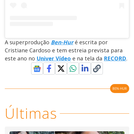
A superprodução
Ben-Hur
é escrita por
Cristiane Cardoso e tem estreia prevista para
este ano no
Univer Vídeo
e na tela da
RECORD
.
BEN-HUR
Últimas