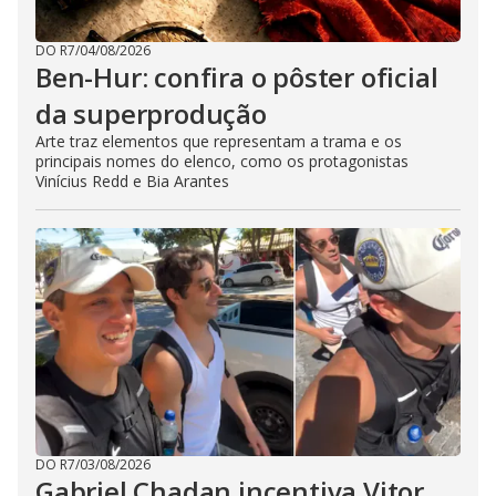
DO R7
/
04/08/2026
Ben-Hur: confira o pôster oficial
da superprodução
Arte traz elementos que representam a trama e os
principais nomes do elenco, como os protagonistas
Vinícius Redd e Bia Arantes
DO R7
/
03/08/2026
Gabriel Chadan incentiva Vitor