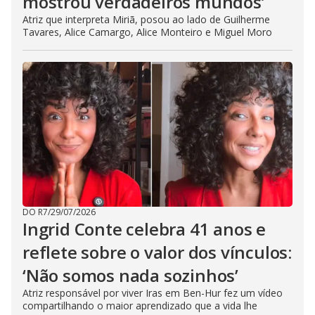
mostrou verdadeiros mundos’
Atriz que interpreta Miriã, posou ao lado de Guilherme
Tavares, Alice Camargo, Alice Monteiro e Miguel Moro
DO R7
/
29/07/2026
Ingrid Conte celebra 41 anos e
reflete sobre o valor dos vínculos:
‘Não somos nada sozinhos’
Atriz responsável por viver Iras em Ben-Hur fez um vídeo
compartilhando o maior aprendizado que a vida lhe