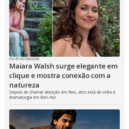
DO R7
/
07/08/2026
Maiara Walsh surge elegante em
clique e mostra conexão com a
natureza
Depois de chamar atenção em Reis, atriz está de volta à
dramaturgia em Ben-Hur