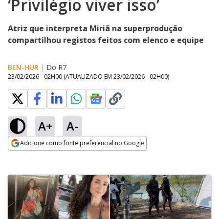
‘Privilégio viver isso’
Atriz que interpreta Miriã na superprodução
compartilhou registos feitos com elenco e equipe
BEN-HUR
|
Do R7
23/02/2026 - 02H00
(ATUALIZADO EM
23/02/2026 - 02H00
)
A+
A-
Adicione como fonte preferencial no Google
Opens in new window