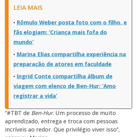
LEIA MAIS
Rômulo Weber posta foto com o filho, e
fãs elogiam: ‘Criança mais fofa do
mundo’
Marina Elias compartilha experiência na
preparação de atores em faculdade
Ingrid Conte compartilha álbum de
viagem com elenco de Ben-Hur: ‘Amo
registrar a vida’
“#TBT de
Ben-Hur
. Um processo de muito
aprendizado, entrega e troca com pessoas
incríveis ao redor. Que privilégio viver isso”,