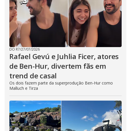
DO R7
/
27/07/2026
Rafael Gevú e Juhlia Ficer, atores
de Ben-Hur, divertem fãs em
trend de casal
Os dois fazem parte da superprodução Ben-Hur como
Malluch e Tirza