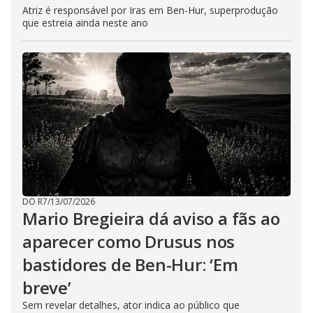
Atriz é responsável por Iras em Ben-Hur, superprodução
que estreia ainda neste ano
DO R7
/
13/07/2026
Mario Bregieira dá aviso a fãs ao
aparecer como Drusus nos
bastidores de Ben-Hur: ‘Em
breve’
Sem revelar detalhes, ator indica ao público que