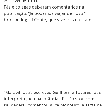
escreveu Marina.
Fãs e colegas deixaram comentários na
publicação. “Já podemos viajar de novo?”,
brincou Ingrid Conte, que vive Iras na trama.
“Maravilhosa”, escreveu Guilherme Tavares, que
interpreta Judá na infância. “Eu já estou com
saudades!”, comentou Alice Monteiro, a Tirza na