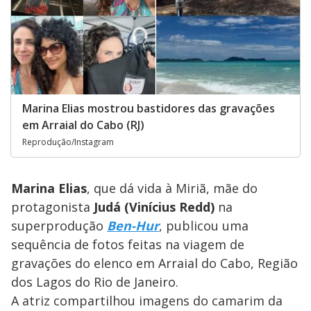
Marina Elias mostrou bastidores das gravações
em Arraial do Cabo (RJ)
Reprodução/Instagram
Marina Elias
, que dá vida à Miriã, mãe do
protagonista
Judá (Vinícius Redd)
na
superprodução
Ben-Hur
, publicou uma
sequência de fotos feitas na viagem de
gravações do elenco em Arraial do Cabo, Região
dos Lagos do Rio de Janeiro.
A atriz compartilhou imagens do camarim da