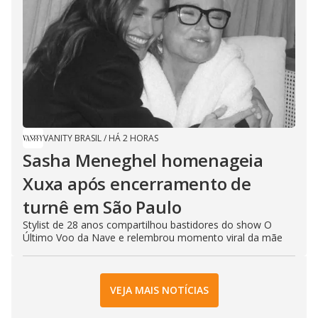
VANITY BRASIL
/
HÁ 2 HORAS
Sasha Meneghel homenageia
Xuxa após encerramento de
turnê em São Paulo
Stylist de 28 anos compartilhou bastidores do show O
Último Voo da Nave e relembrou momento viral da mãe
VEJA MAIS NOTÍCIAS