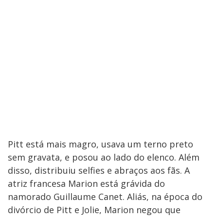
Pitt está mais magro, usava um terno preto
sem gravata, e posou ao lado do elenco. Além
disso, distribuiu selfies e abraços aos fãs. A
atriz francesa Marion está grávida do
namorado Guillaume Canet. Aliás, na época do
divórcio de Pitt e Jolie, Marion negou que