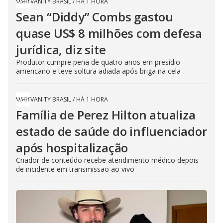
VANITY BRASIL
/
HÁ 1 HORA
Sean “Diddy” Combs gastou
quase US$ 8 milhões com defesa
jurídica, diz site
Produtor cumpre pena de quatro anos em presídio
americano e teve soltura adiada após briga na cela
VANITY BRASIL
/
HÁ 1 HORA
Família de Perez Hilton atualiza
estado de saúde do influenciador
após hospitalização
Criador de conteúdo recebe atendimento médico depois
de incidente em transmissão ao vivo