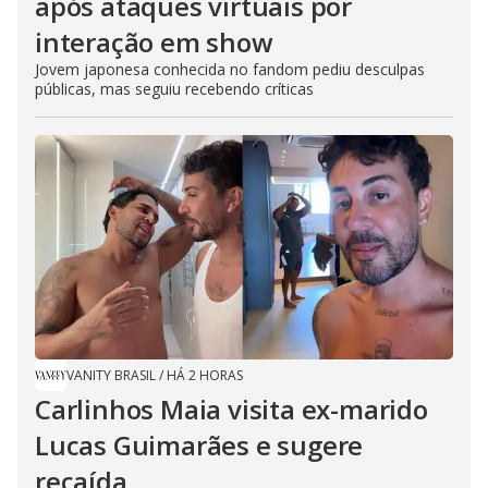
após ataques virtuais por
interação em show
Jovem japonesa conhecida no fandom pediu desculpas
públicas, mas seguiu recebendo críticas
VANITY BRASIL
/
HÁ 2 HORAS
Carlinhos Maia visita ex-marido
Lucas Guimarães e sugere
recaída