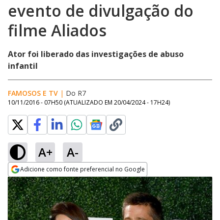
evento de divulgação do
filme Aliados
Ator foi liberado das investigações de abuso
infantil
FAMOSOS E TV
|
Do R7
10/11/2016 - 07H50
(ATUALIZADO EM
20/04/2024 - 17H24
)
A+
A-
Adicione como fonte preferencial no Google
Opens in new window