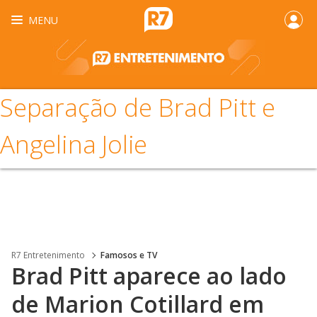
MENU
Separação de Brad Pitt e
Angelina Jolie
R7 Entretenimento
Famosos e TV
Brad Pitt aparece ao lado
de Marion Cotillard em