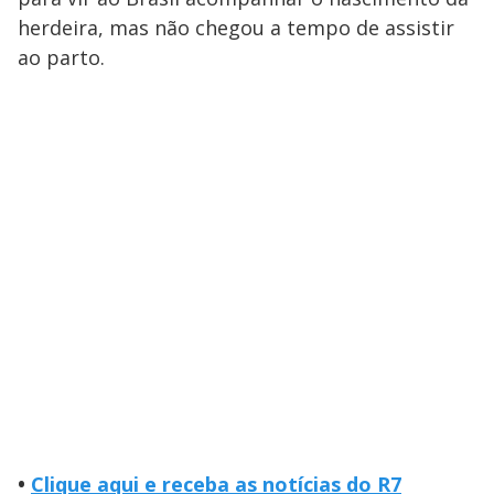
herdeira, mas não chegou a tempo de assistir
ao parto.
•
Clique aqui e receba as notícias do R7