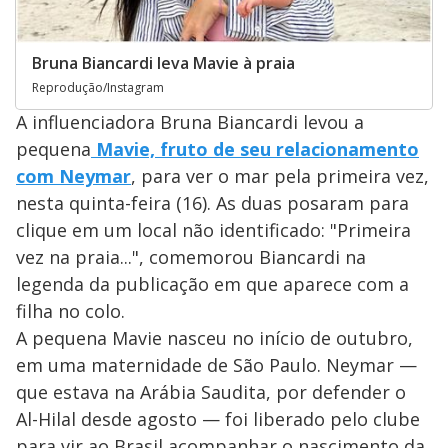
Bruna Biancardi leva Mavie à praia
Reprodução/Instagram
A influenciadora Bruna Biancardi levou a
pequena
Mavie, fruto de seu relacionamento
com Neymar
, para ver o mar pela primeira vez,
nesta quinta-feira (16). As duas posaram para
clique em um local não identificado: "Primeira
vez na praia...", comemorou Biancardi na
legenda da publicação em que aparece com a
filha no colo.
A pequena Mavie nasceu no início de outubro,
em uma maternidade de São Paulo. Neymar —
que estava na Arábia Saudita, por defender o
Al-Hilal desde agosto — foi liberado pelo clube
para vir ao Brasil acompanhar o nascimento da