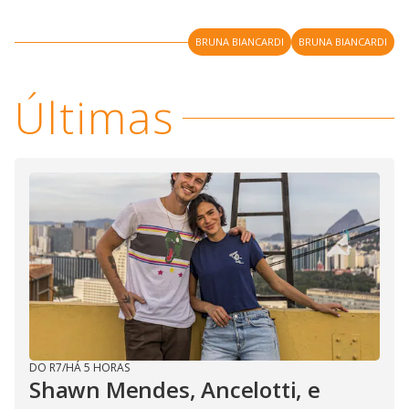
BRUNA BIANCARDI
BRUNA BIANCARDI
Últimas
DO R7
/
HÁ 5 HORAS
Shawn Mendes, Ancelotti, e