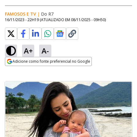
FAMOSOS E TV
|
Do R7
16/11/2023 - 22H19
(ATUALIZADO EM
08/11/2025 - 09H50
)
A+
A-
Adicione como fonte preferencial no Google
Opens in new window