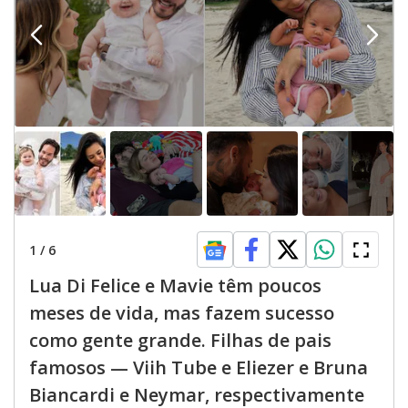
1
/
6
Lua Di Felice e Mavie têm poucos
meses de vida, mas fazem sucesso
como gente grande. Filhas de pais
famosos — Viih Tube e Eliezer e Bruna
Biancardi e Neymar, respectivamente