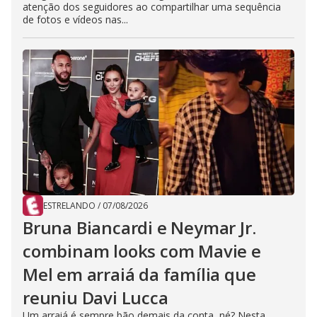
atenção dos seguidores ao compartilhar uma sequência
de fotos e vídeos nas...
ESTRELANDO
/
07/08/2026
Bruna Biancardi e Neymar Jr.
combinam looks com Mavie e
Mel em arraiá da família que
reuniu Davi Lucca
Um arraiá é sempre bão demais da conta, né? Nesta