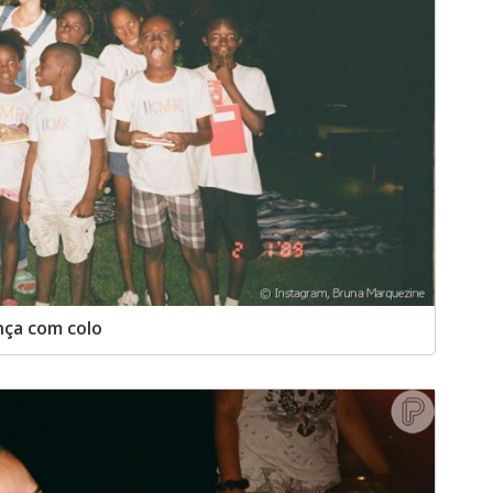
nça com colo