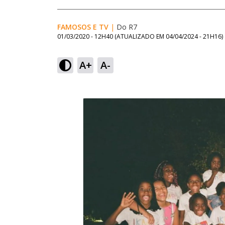
FAMOSOS E TV
|
Do R7
01/03/2020 - 12H40
(ATUALIZADO EM
04/04/2024 - 21H16
)
A+
A-