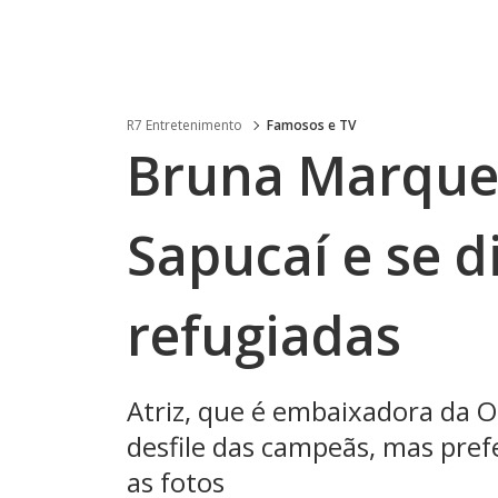
R7 Entretenimento
Famosos e TV
Bruna Marque
Sapucaí e se d
refugiadas
Atriz, que é embaixadora da O
desfile das campeãs, mas prefe
as fotos