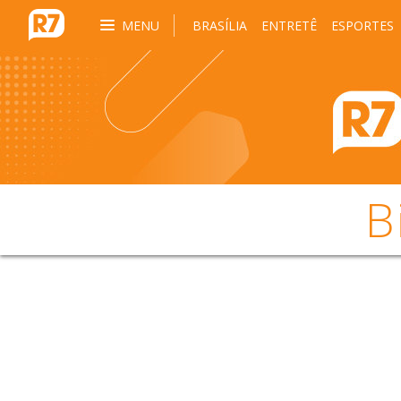
MENU
BRASÍLIA
ENTRETÊ
ESPORTES
B