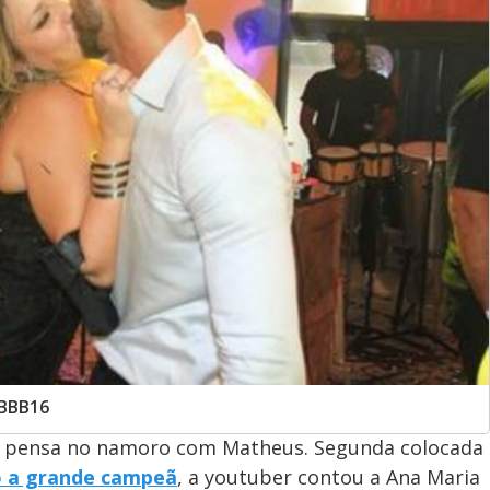
 BBB16
só pensa no namoro com Matheus. Segunda colocada
o a grande campeã
, a youtuber contou a Ana Maria