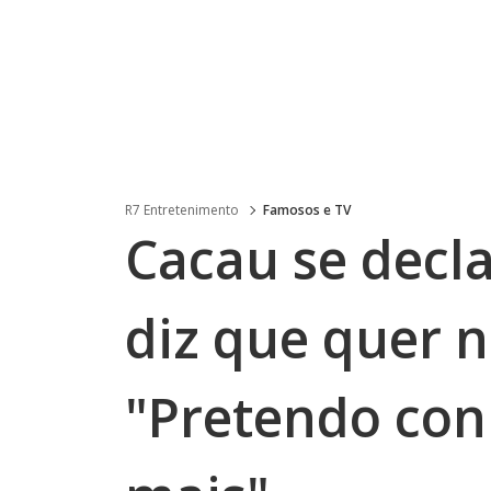
R7 Entretenimento
Famosos e TV
Cacau se decl
diz que quer 
"Pretendo con