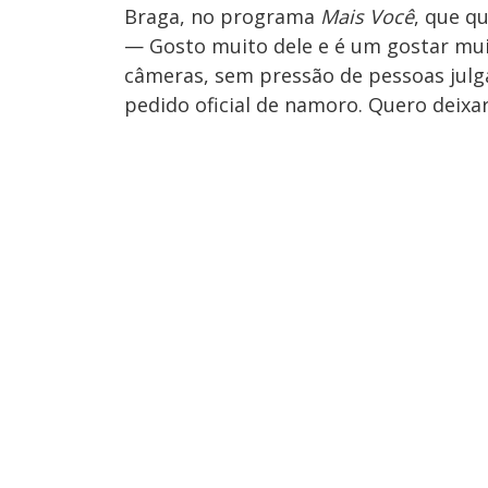
Braga, no programa
Mais Você
, que q
— Gosto muito dele e é um gostar mui
câmeras, sem pressão de pessoas julg
pedido oficial de namoro. Quero deixa