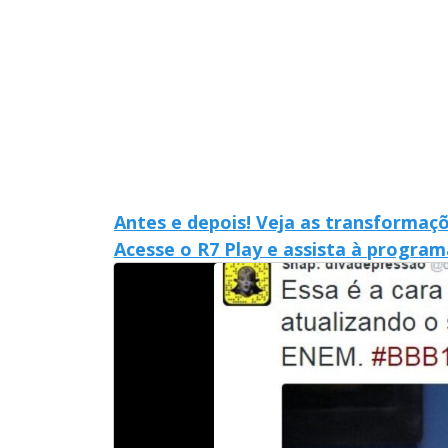
Antes e depois! Veja as transformaç
Acesse o R7 Play e assista à progra