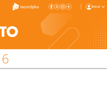
Entrar
16