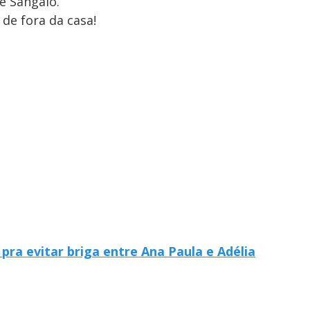
e Sangalo.
 de fora da casa!
pra evitar briga entre Ana Paula e Adélia