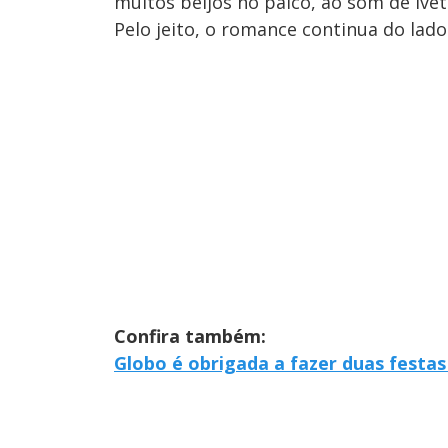
muitos beijos no palco, ao som de Ivet
Pelo jeito, o romance continua do lado
Confira também:
Globo é obrigada a fazer duas festas 