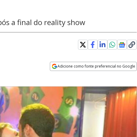
ós a final do reality show
Adicione como fonte preferencial no Google
Opens in new window