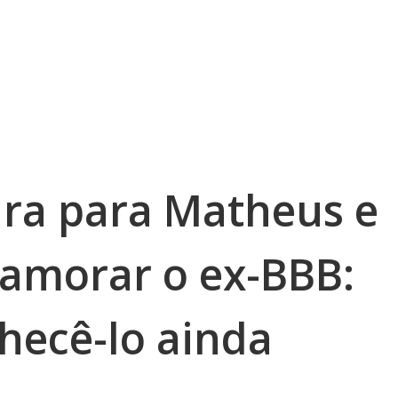
ara para Matheus e
namorar o ex-BBB:
hecê-lo ainda