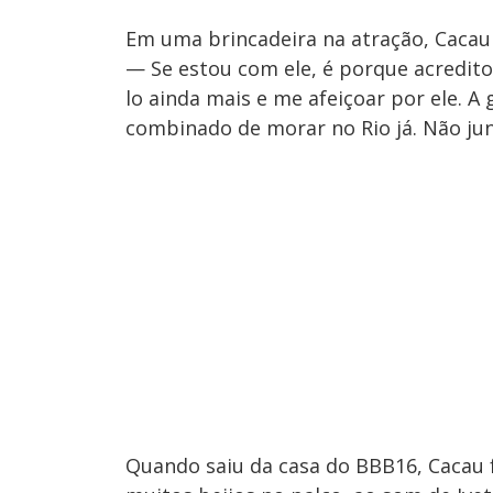
Em uma brincadeira na atração, Cacau 
— Se estou com ele, é porque acredito
lo ainda mais e me afeiçoar por ele. A
combinado de morar no Rio já. Não jun
Quando saiu da casa do BBB16, Cacau 