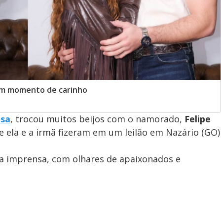
 em momento de carinho
isa
, trocou muitos beijos com o namorado,
Felipe
e ela e a irmã fizeram em um leilão em Nazário (GO)
 a imprensa, com olhares de apaixonados e