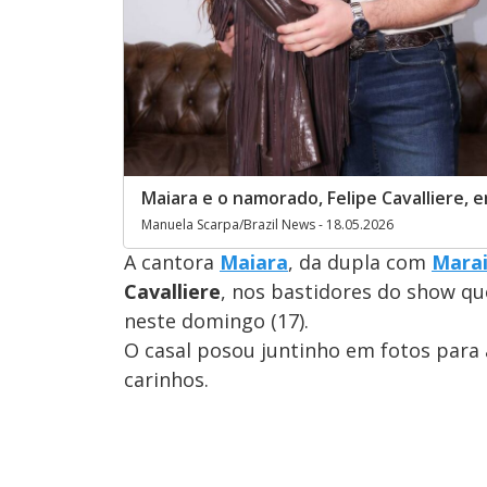
Maiara e o namorado, Felipe Cavalliere,
Manuela Scarpa/Brazil News - 18.05.2026
A cantora
Maiara
, da dupla com
Mara
Cavalliere
, nos bastidores do show qu
neste domingo (17).
O casal posou juntinho em fotos para
carinhos.