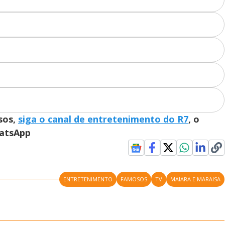
sos,
siga o canal de entretenimento do R7
, o
hatsApp
ENTRETENIMENTO
FAMOSOS
TV
MAIARA E MARAISA