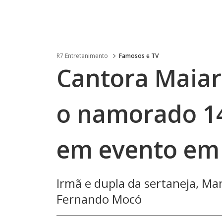
R7 Entretenimento
Famosos e TV
Cantora Maiar
o namorado 1
em evento em
Irmã e dupla da sertaneja, Ma
Fernando Mocó