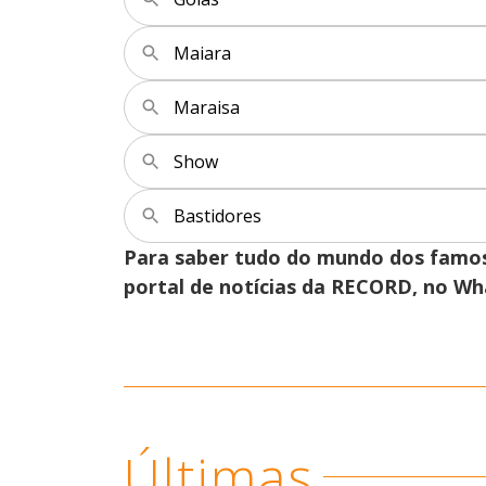
Maiara
Maraisa
Show
Bastidores
Para saber tudo do mundo dos famo
portal de notícias da RECORD, no W
Últimas