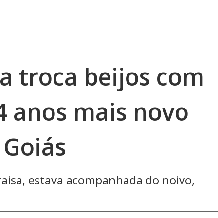
a troca beijos com
4 anos mais novo
 Goiás
raisa, estava acompanhada do noivo,