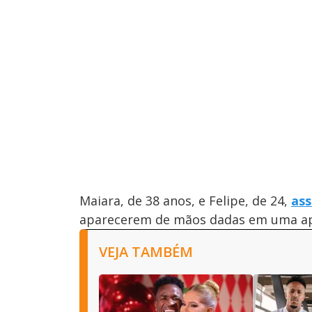
Maiara, de 38 anos, e Felipe, de 24,
as
aparecerem de mãos dadas em uma ap
VEJA TAMBÉM