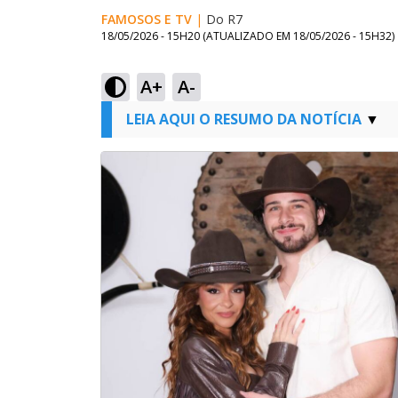
FAMOSOS E TV
|
Do R7
18/05/2026 - 15H20
(ATUALIZADO EM
18/05/2026 - 15H32
)
A+
A-
LEIA AQUI O RESUMO DA NOTÍCIA