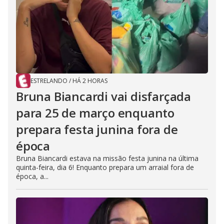
ESTRELANDO
/
HÁ 2 HORAS
Bruna Biancardi vai disfarçada
para 25 de março enquanto
prepara festa junina fora de
época
Bruna Biancardi estava na missão festa junina na última
quinta-feira, dia 6! Enquanto prepara um arraial fora de
época, a...