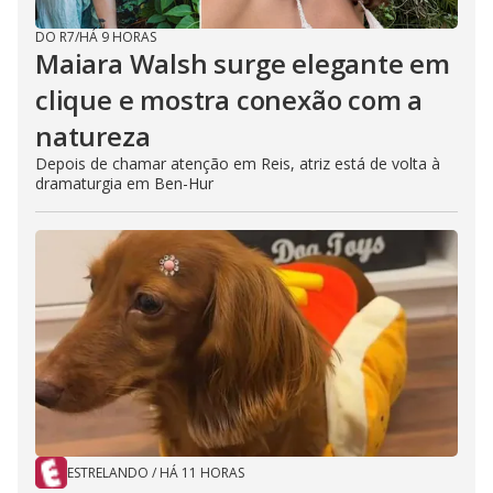
DO R7
/
HÁ 9 HORAS
Maiara Walsh surge elegante em
clique e mostra conexão com a
natureza
Depois de chamar atenção em Reis, atriz está de volta à
dramaturgia em Ben-Hur
ESTRELANDO
/
HÁ 11 HORAS