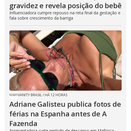
gravidez e revela posição do bebê
Influenciadora cumpre repouso na reta final da gestação e
fala sobre crescimento da barriga
VANITY BRASIL
/
HÁ 12 HORAS
Adriane Galisteu publica fotos de
férias na Espanha antes de A
Fazenda
Apresentadora curte período de descanso em Mallorca