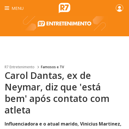
MENU
R7 Entretenimento
Famosos e TV
Carol Dantas, ex de
Neymar, diz que 'está
bem' após contato com
atleta
Influenciadora e o atual marido, Vinicius Martinez,