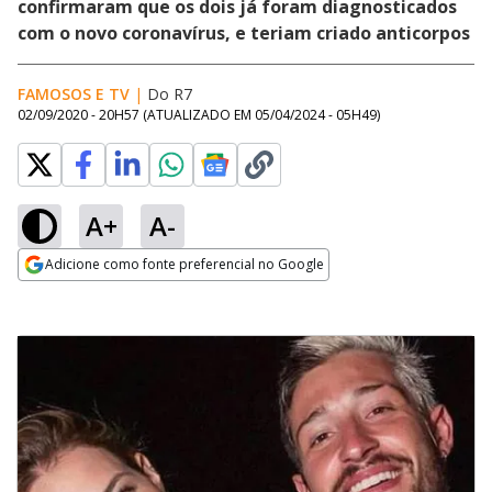
confirmaram que os dois já foram diagnosticados
com o novo coronavírus, e teriam criado anticorpos
FAMOSOS E TV
|
Do R7
02/09/2020 - 20H57
(ATUALIZADO EM
05/04/2024 - 05H49
)
A+
A-
Adicione como fonte preferencial no Google
Opens in new window